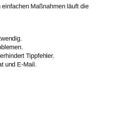
en einfachen Maßnahmen läuft die
twendig.
roblemen.
rhindert Tippfehler.
t und E-Mail.