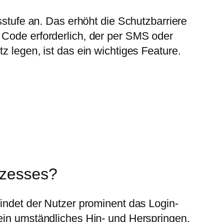
sstufe an. Das erhöht die Schutzbarriere
 Code erforderlich, der per SMS oder
z legen, ist das ein wichtiges Feature.
ozesses?
findet der Nutzer prominent das Login-
kein umständliches Hin- und Herspringen.