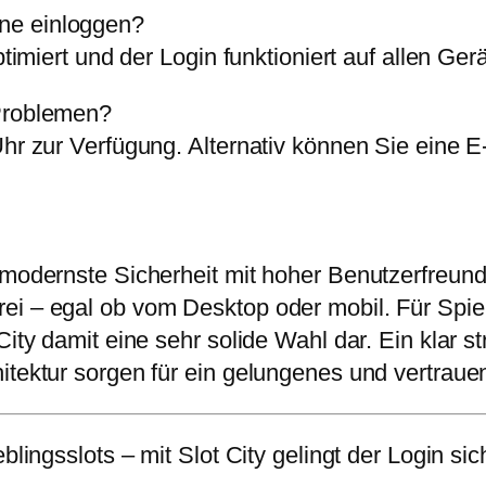
ne einloggen?
ptimiert und der Login funktioniert auf allen Gerä
-Problemen?
Uhr zur Verfügung. Alternativ können Sie eine 
t modernste Sicherheit mit hoher Benutzerfreun
ei – egal ob vom Desktop oder mobil. Für Spie
ity damit eine sehr solide Wahl dar. Ein klar str
itektur sorgen für ein gelungenes und vertraue
blingsslots – mit Slot City gelingt der Login si