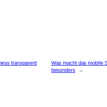
ness transparent
Was macht das mobile S
besonders
→