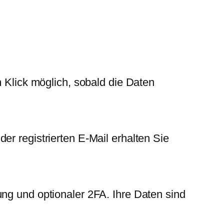
m Klick möglich, sobald die Daten
er registrierten E-Mail erhalten Sie
ung und optionaler 2FA. Ihre Daten sind