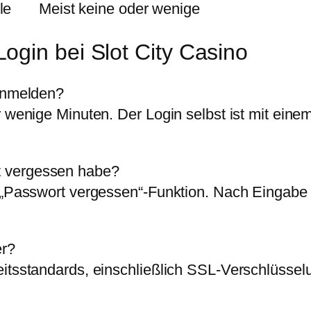
le
Meist keine oder wenige
gin bei Slot City Casino
 anmelden?
r wenige Minuten. Der Login selbst ist mit eine
t vergessen habe?
 „Passwort vergessen“-Funktion. Nach Eingabe d
er?
itsstandards, einschließlich SSL-Verschlüssel