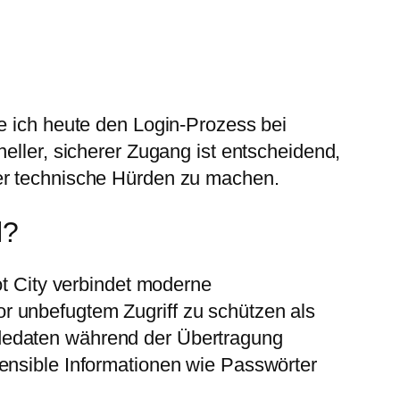
e ich heute den Login-Prozess bei
eller, sicherer Zugang ist entscheidend,
der technische Hürden zu machen.
l?
ot City verbindet moderne
r unbefugtem Zugriff zu schützen als
dedaten während der Übertragung
ensible Informationen wie Passwörter