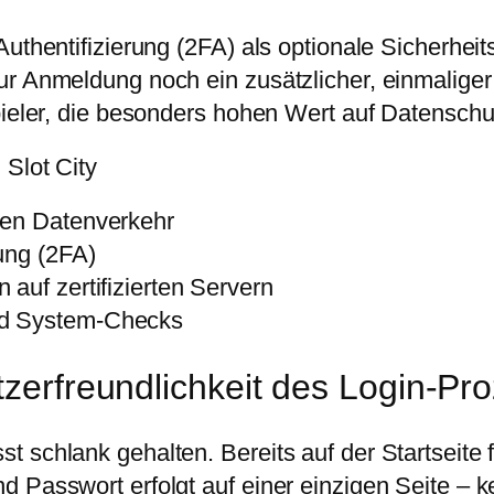
uthentifizierung (2FA) als optionale Sicherheit
ur Anmeldung noch ein zusätzlicher, einmaliger
pieler, die besonders hohen Wert auf Datenschut
 Slot City
hen Datenverkehr
ung (2FA)
auf zertifizierten Servern
nd System-Checks
utzerfreundlichkeit des Login-Pr
 schlank gehalten. Bereits auf der Startseite 
d Passwort erfolgt auf einer einzigen Seite – 