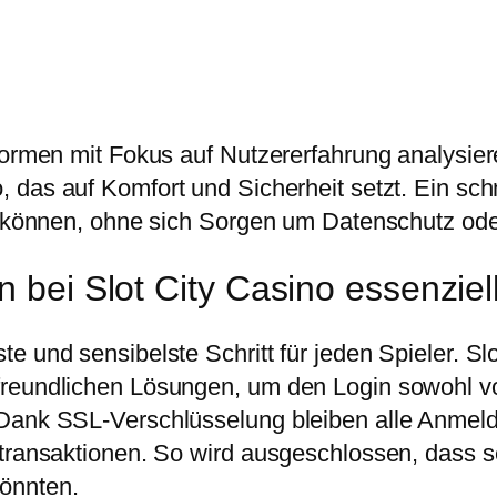
formen mit Fokus auf Nutzererfahrung analysier
as auf Komfort und Sicherheit setzt. Ein schn
hen können, ohne sich Sorgen um Datenschutz o
n bei Slot City Casino essenziel
e und sensibelste Schritt für jeden Spieler. Sl
freundlichen Lösungen, um den Login sowohl vo
 Dank SSL-Verschlüsselung bleiben alle Anmel
ktransaktionen. So wird ausgeschlossen, dass s
önnten.