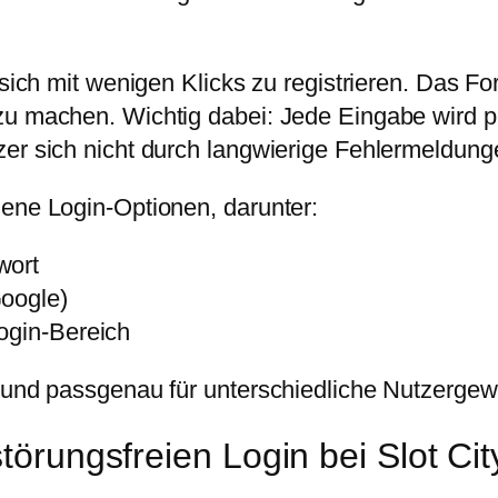
 sich mit wenigen Klicks zu registrieren. Das Fo
u machen. Wichtig dabei: Jede Eingabe wird per
zer sich nicht durch langwierige Fehlermeldu
dene Login-Optionen, darunter:
wort
Google)
ogin-Bereich
l und passgenau für unterschiedliche Nutzerge
törungsfreien Login bei Slot Cit