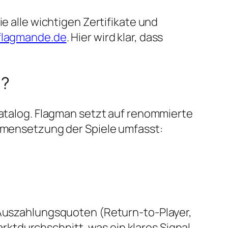
e alle wichtigen Zertifikate und
/flagmande.de
. Hier wird klar, dass
g?
katalog. Flagman setzt auf renommierte
ammensetzung der Spiele umfasst:
d Auszahlungsquoten (Return-to-Player,
ktdurchschnitt, was ein klares Signal