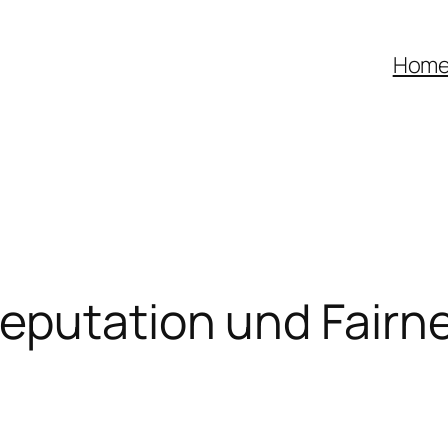
Hom
eputation und Fairn