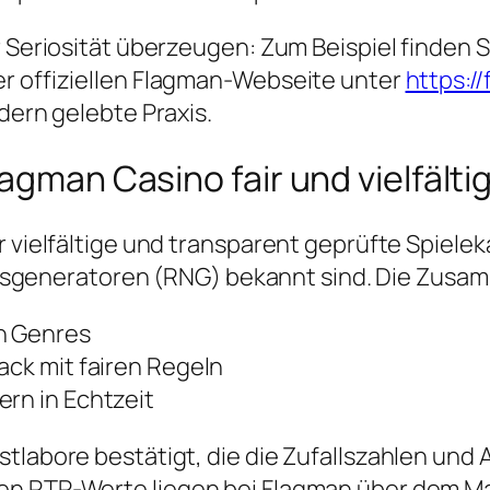
 Seriosität überzeugen: Zum Beispiel finden Si
er offiziellen Flagman-Webseite unter
https:/
dern gelebte Praxis.
agman Casino fair und vielfälti
r vielfältige und transparent geprüfte Spiele
ufallsgeneratoren (RNG) bekannt sind. Die Zus
n Genres
ack mit fairen Regeln
ern in Echtzeit
stlabore bestätigt, die die Zufallszahlen un
en RTP-Werte liegen bei Flagman über dem Mar