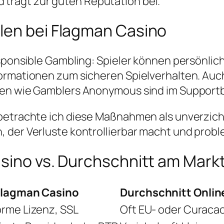
trägt zur guten Reputation bei.
len bei Flagman Casino
sponsible Gambling: Spieler können persönlic
formationen zum sicheren Spielverhalten. Au
len wie Gamblers Anonymous sind im Supportb
betrachte ich diese Maßnahmen als unverzicht
 der Verluste kontrollierbar macht und probl
asino vs. Durchschnitt am Mark
Flagman Casino
Durchschnitt Onlin
rme Lizenz, SSL
Oft EU- oder Curaca