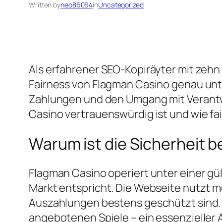
Written by
neo86064
in
Uncategorized
Als erfahrener SEO-Kopiräyter mit zehn
Fairness von Flagman Casino genau unt
Zahlungen und den Umgang mit Verantwor
Casino vertrauenswürdig ist und wie fair
Warum ist die Sicherheit b
Flagman Casino operiert unter einer gü
Markt entspricht. Die Webseite nutzt 
Auszahlungen bestens geschützt sind. 
angebotenen Spiele – ein essenzieller A