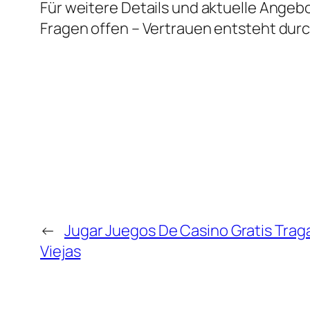
Für weitere Details und aktuelle Angebote
Fragen offen – Vertrauen entsteht dur
←
Jugar Juegos De Casino Gratis Tr
Viejas