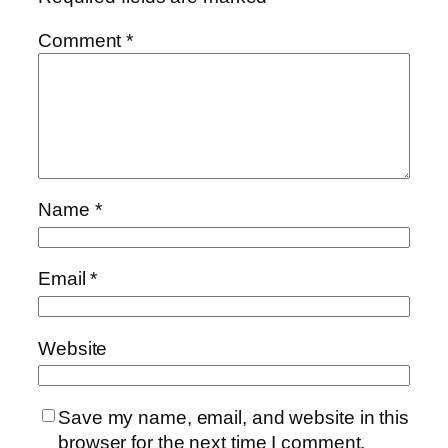
Comment
*
Name
*
Email
*
Website
Save my name, email, and website in this
browser for the next time I comment.