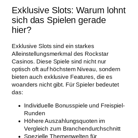
Exklusive Slots: Warum lohnt
sich das Spielen gerade
hier?
Exklusive Slots sind ein starkes
Alleinstellungsmerkmal des Rockstar
Casinos. Diese Spiele sind nicht nur
optisch oft auf höchstem Niveau, sondern
bieten auch exklusive Features, die es
woanders nicht gibt. Für Spieler bedeutet
das:
Individuelle Bonusspiele und Freispiel-
Runden
Höhere Auszahlungsquoten im
Vergleich zum Branchendurchschnitt
Spezielle Themenwelten für