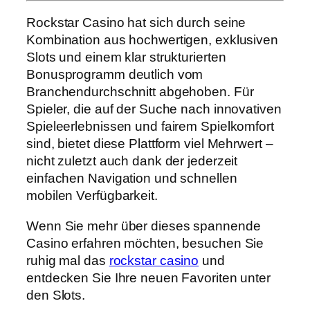
Rockstar Casino hat sich durch seine
Kombination aus hochwertigen, exklusiven
Slots und einem klar strukturierten
Bonusprogramm deutlich vom
Branchendurchschnitt abgehoben. Für
Spieler, die auf der Suche nach innovativen
Spieleerlebnissen und fairem Spielkomfort
sind, bietet diese Plattform viel Mehrwert –
nicht zuletzt auch dank der jederzeit
einfachen Navigation und schnellen
mobilen Verfügbarkeit.
Wenn Sie mehr über dieses spannende
Casino erfahren möchten, besuchen Sie
ruhig mal das
rockstar casino
und
entdecken Sie Ihre neuen Favoriten unter
den Slots.