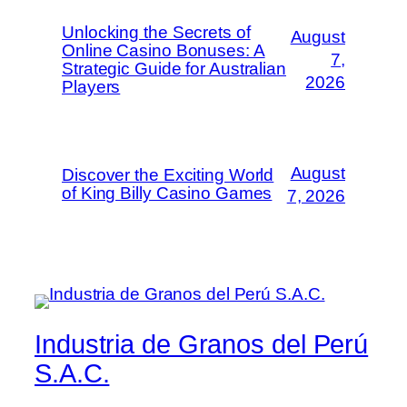
Unlocking the Secrets of
August
Online Casino Bonuses: A
7,
Strategic Guide for Australian
2026
Players
August
Discover the Exciting World
of King Billy Casino Games
7, 2026
Industria de Granos del Perú
S.A.C.