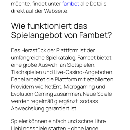
möchte, findet unter
fambet
alle Details
direkt auf der Webseite.
Wie funktioniert das
Spielangebot von Fambet?
Das Herzstück der Plattform ist der
umfangreiche Spielkatalog. Fambet bietet
eine große Auswahl an Slotspielen,
Tischspielen und Live-Casino-Angeboten.
Dabei arbeitet die Plattform mit etablierten
Providern wie NetEnt, Microgaming und
Evolution Gaming zusammen. Neue Spiele
werden regelmäßig ergänzt, sodass
Abwechslung garantiert ist.
Spieler können einfach und schnell ihre
Lieblingsspiele starten – ohne lange