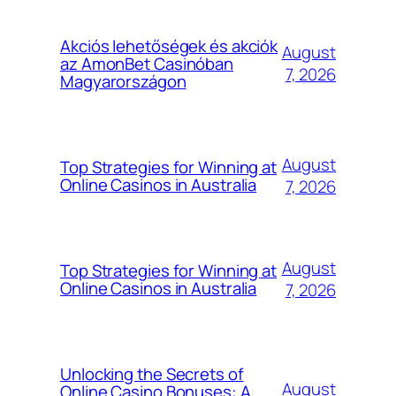
Akciós lehetőségek és akciók
August
az AmonBet Casinóban
7, 2026
Magyarországon
August
Top Strategies for Winning at
Online Casinos in Australia
7, 2026
August
Top Strategies for Winning at
Online Casinos in Australia
7, 2026
Unlocking the Secrets of
August
Online Casino Bonuses: A