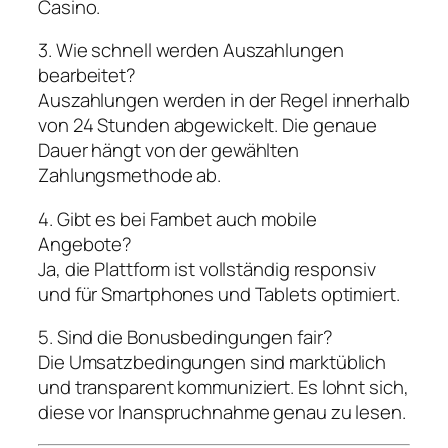
Casino.
3. Wie schnell werden Auszahlungen
bearbeitet?
Auszahlungen werden in der Regel innerhalb
von 24 Stunden abgewickelt. Die genaue
Dauer hängt von der gewählten
Zahlungsmethode ab.
4. Gibt es bei Fambet auch mobile
Angebote?
Ja, die Plattform ist vollständig responsiv
und für Smartphones und Tablets optimiert.
5. Sind die Bonusbedingungen fair?
Die Umsatzbedingungen sind marktüblich
und transparent kommuniziert. Es lohnt sich,
diese vor Inanspruchnahme genau zu lesen.