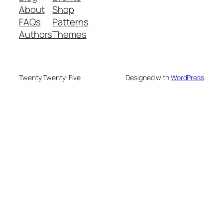
About
Shop
FAQs
Patterns
Authors
Themes
Twenty Twenty-Five
Designed with
WordPress