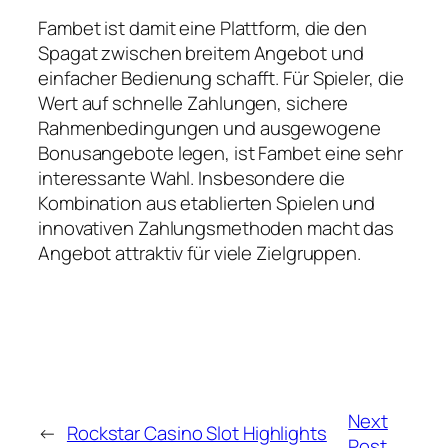
Fambet ist damit eine Plattform, die den
Spagat zwischen breitem Angebot und
einfacher Bedienung schafft. Für Spieler, die
Wert auf schnelle Zahlungen, sichere
Rahmenbedingungen und ausgewogene
Bonusangebote legen, ist Fambet eine sehr
interessante Wahl. Insbesondere die
Kombination aus etablierten Spielen und
innovativen Zahlungsmethoden macht das
Angebot attraktiv für viele Zielgruppen.
Next
←
Rockstar Casino Slot Highlights
Post