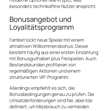
besonders technikaffine Nutzer anspricht.
Bonusangebot und
Loyalitätsprogramm
Fambet lockt neue Spieler mit einem
attraktiven Willkommensbonus. Dieser
besteht häufig aus einer ersten Einzahlung
mit Bonusguthaben plus Freispielen. Auch
Bestandskunden profitieren von
regelmäßigen Aktionen und einem
strukturierten VIP-Programm.
Allerdings empfiehlt es sich, die
Bonusbedingungen genau zu prüfen. Die
Umsatzanforderungen sind fair, aber klar
definiert, um Missbrauch zu vermeiden.