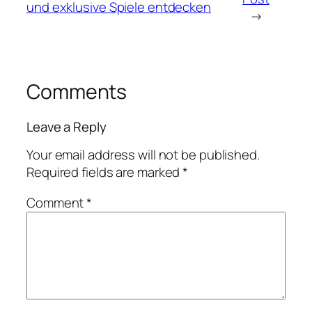
und exklusive Spiele entdecken
→
Comments
Leave a Reply
Your email address will not be published.
Required fields are marked
*
Comment
*