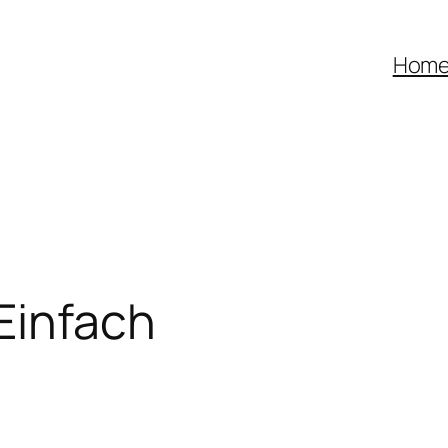
Hom
Einfach