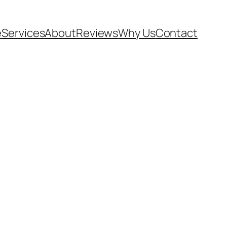
e
Services
About
Reviews
Why Us
Contact