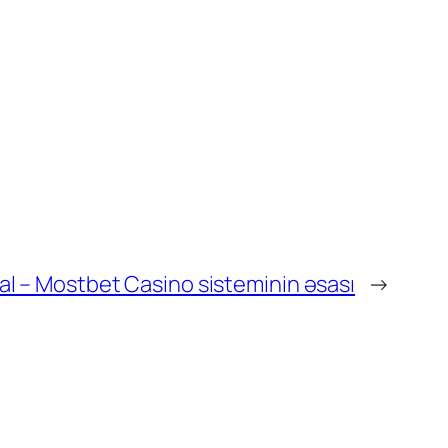
l – Mostbet Casino sisteminin əsası
→