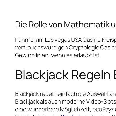
Die Rolle von Mathematik 
Kann ich im Las Vegas USA Casino Freis
vertrauenswürdigen Cryptologic Casino
Gewinnlinien, wenn es erlaubt ist.
Blackjack Regeln 
Blackjack regeln einfach die Auswahl an
Blackjack als auch moderne Video-Slots
eine wunderbare Möglichkeit, ecoPayz 