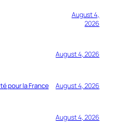
August 4,
2026
August 4, 2026
té pour la France
August 4, 2026
August 4, 2026