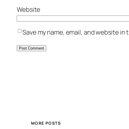
Website
Save my name, email, and website in t
MORE POSTS