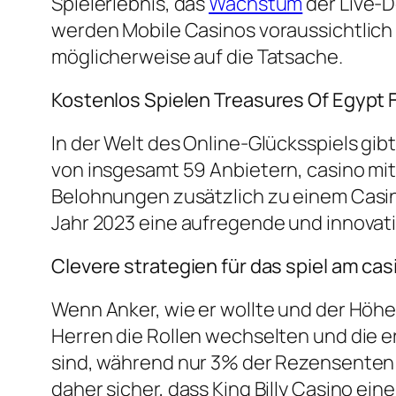
Spielerlebnis, das
Wachstum
der Live-D
werden Mobile Casinos voraussichtlich
möglicherweise auf die Tatsache.
Kostenlos Spielen Treasures Of Egypt 
In der Welt des Online-Glücksspiels gib
von insgesamt 59 Anbietern, casino mit
Belohnungen zusätzlich zu einem Casin
Jahr 2023 eine aufregende und innovati
Clevere strategien für das spiel am cas
Wenn Anker, wie er wollte und der Höh
Herren die Rollen wechselten und die e
sind, während nur 3% der Rezensenten 
daher sicher, dass King Billy Casino ei