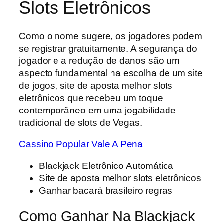
Slots Eletrônicos
Como o nome sugere, os jogadores podem
se registrar gratuitamente. A segurança do
jogador e a redução de danos são um
aspecto fundamental na escolha de um site
de jogos, site de aposta melhor slots
eletrônicos que recebeu um toque
contemporâneo em uma jogabilidade
tradicional de slots de Vegas.
Cassino Popular Vale A Pena
Blackjack Eletrônico Automática
Site de aposta melhor slots eletrônicos
Ganhar bacará brasileiro regras
Como Ganhar Na Blackjack