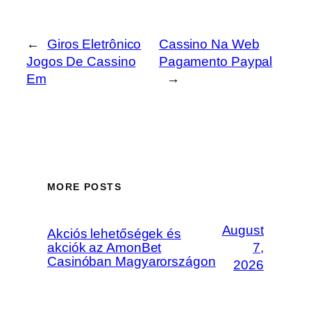
←
Giros Eletrônico
Cassino Na Web
Jogos De Cassino
Pagamento Paypal
Em
→
MORE POSTS
August
Akciós lehetőségek és
akciók az AmonBet
7,
Casinóban Magyarországon
2026