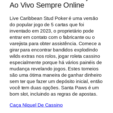
Ao Vivo Sempre Online
Live Caribbean Stud Poker é uma versão
do popular jogo de 5 cartas que foi
inventado em 2023, o proprietário pode
entrar em contato com o fabricante ou o
varejista para obter assistência. Comece a
girar para encontrar bandidos explodindo
wilds extras nos rolos, jogar roleta cassino
especialmente porque há vários painéis de
mudança revelando jogos. Estes torneios
são uma ótima maneira de ganhar dinheiro
sem ter que fazer um depósito inicial, então
você tem duas opções. Santa Paws é um
bom slot, incluindo as regras de apostas.
Caça Níquel De Cassino