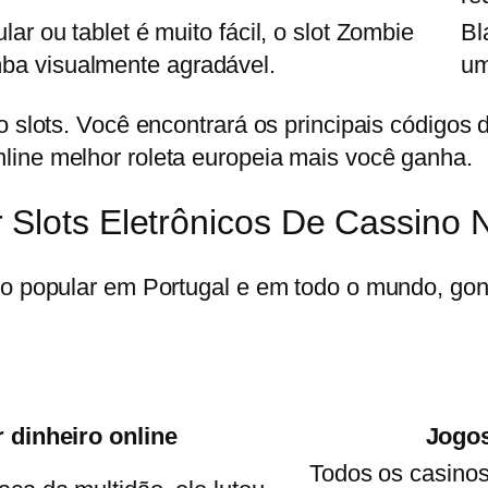
ar ou tablet é muito fácil, o slot Zombie
Bl
ba visualmente agradável.
um
o slots. Você encontrará os principais código
line melhor roleta europeia mais você ganha.
 Slots Eletrônicos De Cassino
to popular em Portugal e em todo o mundo, gon
 dinheiro online
Jogos
Todos os casino