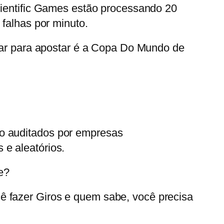
ientific Games estão processando 20
falhas por minuto.
ar para apostar é a Copa Do Mundo de
ão auditados por empresas
 e aleatórios.
e?
cê fazer Giros e quem sabe, você precisa