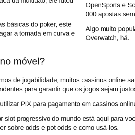
aca da multidão, ele lutou
OpenSports e Sc
000 apostas sem 
as básicas do poker, este
Algo muito popul
magar a tomada em curva e
Overwatch, há.
ino móvel?
mos de jogabilidade, muitos cassinos online s
ndentes para garantir que os jogos sejam justos
utilizar PIX para pagamento em cassinos onlin
r slot progressivo do mundo está aqui para vo
er sobre odds e pot odds e como usá-los.