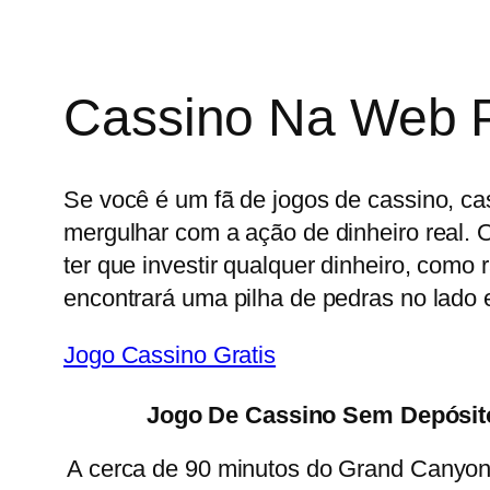
Cassino Na Web 
Se você é um fã de jogos de cassino, c
mergulhar com a ação de dinheiro real. 
ter que investir qualquer dinheiro, como
encontrará uma pilha de pedras no lado
Jogo Cassino Gratis
Jogo De Cassino Sem Depósit
A cerca de 90 minutos do Grand Canyon