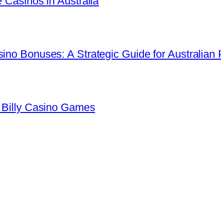
e Casinos in Australia
ino Bonuses: A Strategic Guide for Australian 
g Billy Casino Games