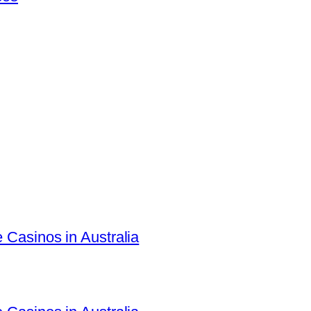
e Casinos in Australia