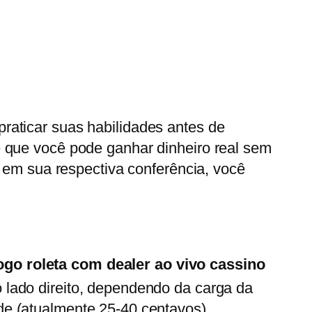
raticar suas habilidades antes de
é que você pode ganhar dinheiro real sem
o em sua respectiva conferência, você
ogo roleta com dealer ao vivo cassino
 lado direito, dependendo da carga da
de (atualmente 25-40 centavos).