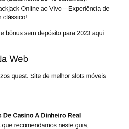
ackjack Online ao Vivo – Experiência de
 clássico!
s de bônus sem depósito para 2023 aqui
 Na Web
zos quest. Site de melhor slots móveis
 De Casino A Dinheiro Real
s que recomendamos neste guia,