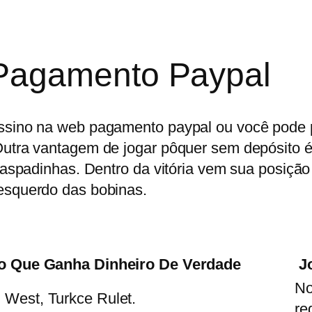
Pagamento Paypal
assino na web pagamento paypal ou você pode p
Outra vantagem de jogar pôquer sem depósito 
 raspadinhas. Dentro da vitória vem sua posiçã
 esquerdo das bobinas.
o Que Ganha Dinheiro De Verdade
J
No
 West, Turkce Rulet.
re