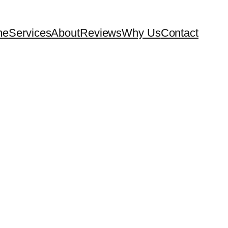
me
Services
About
Reviews
Why Us
Contact