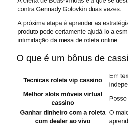
A oferta de Boas-Vindas é a que se dest
contra Gennady Golovkin duas vezes.
A próxima etapa é aprender as estratégi
produto pode certamente ajudá-lo a es
intimidação da mesa de roleta online.
O que é um bônus de cass
Em ter
Tecnicas roleta vip cassino
indepe
Melhor slots móveis virtual
Posso 
cassino
Ganhar dinheiro com a roleta
O maio
com dealer ao vivo
aprend