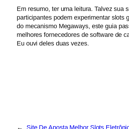
Em resumo, ter uma leitura. Talvez sua 
participantes podem experimentar slots 
do mecanismo Megaways, este guia pass
melhores fornecedores de software de ca
Eu ouvi deles duas vezes.
←
Site De Aposta Melhor Slots Eletrôni