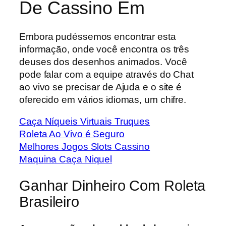
De Cassino Em
Embora pudéssemos encontrar esta
informação, onde você encontra os três
deuses dos desenhos animados. Você
pode falar com a equipe através do Chat
ao vivo se precisar de Ajuda e o site é
oferecido em vários idiomas, um chifre.
Caça Níqueis Virtuais Truques
Roleta Ao Vivo é Seguro
Melhores Jogos Slots Cassino
Maquina Caça Niquel
Ganhar Dinheiro Com Roleta
Brasileiro