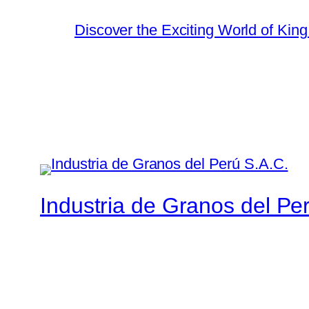
Discover the Exciting World of Kin
Industria de Granos del Pe