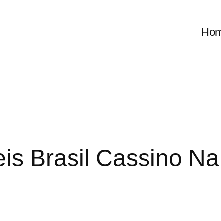
Ho
is Brasil Cassino N