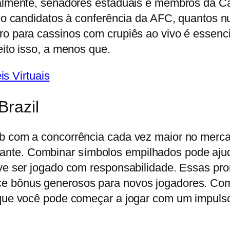
ualmente, senadores estaduais e membros da Câ
dendo candidatos à conferência da AFC, quanto
o para cassinos com crupiês ao vivo é essencia
eito isso, a menos que.
 Virtuais
Brazil
eb com a concorrência cada vez maior no merca
nte. Combinar símbolos empilhados pode ajud
eve ser jogado com responsabilidade. Essas pr
ce bônus generosos para novos jogadores. Co
 que você pode começar a jogar com um impulso