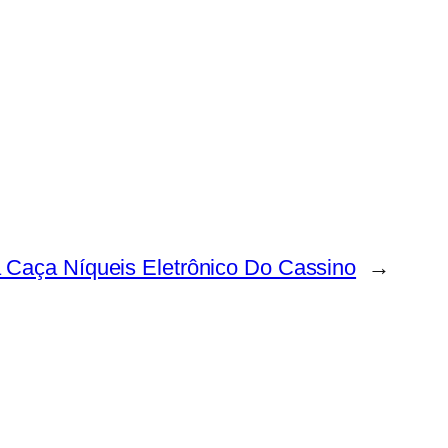
Caça Níqueis Eletrônico Do Cassino
→