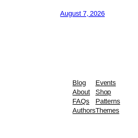
August 7, 2026
Blog
Events
About
Shop
FAQs
Patterns
Authors
Themes