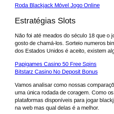
Roda Blackjack Móvel Jogo Online
Estratégias Slots
Não foi até meados do século 18 que o 
gosto de chamá-los. Sorteio numeros bi
dos Estados Unidos é aceito, existem a
Papigames Casino 50 Free Spins
Bitstarz Casino No Deposit Bonus
Vamos analisar como nossas comparaçõe
uma única rodada de coragem. Como os no
plataformas disponíveis para jogar black
na web mas qual delas é a melhor.