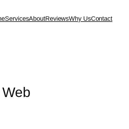
me
Services
About
Reviews
Why Us
Contact
a Web