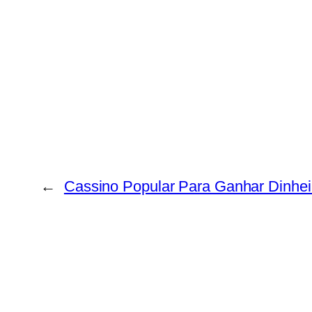
←
Cassino Popular Para Ganhar Dinhei