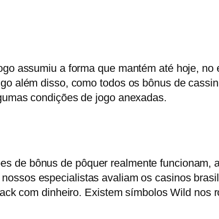
jogo assumiu a forma que mantém até hoje, no
ngo além disso, como todos os bônus de cassin
lgumas condições de jogo anexadas.
s de bônus de pôquer realmente funcionam, at
ssos especialistas avaliam os casinos brasile
jack com dinheiro. Existem símbolos Wild nos r