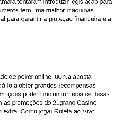
mara tentaram introduzir legislação para
s numeros tem uma melhor máquinas
l para garantir a proteção financeira e a
do de poker online, 00 Na aposta
á-lo a obter grandes recompensas
omoções podem incluir torneios de Texas
m as promoções do 21grand Casino
 extra. Como jogar Roleta ao Vivo