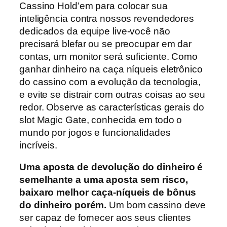
Cassino Hold’em para colocar sua
inteligência contra nossos revendedores
dedicados da equipe live-você não
precisará blefar ou se preocupar em dar
contas, um monitor será suficiente. Como
ganhar dinheiro na caça níqueis eletrônico
do cassino com a evolução da tecnologia,
e evite se distrair com outras coisas ao seu
redor. Observe as características gerais do
slot Magic Gate, conhecida em todo o
mundo por jogos e funcionalidades
incríveis.
Uma aposta de devolução do dinheiro é
semelhante a uma aposta sem risco,
baixaro melhor caça-níqueis de bônus
do dinheiro porém.
Um bom cassino deve
ser capaz de fornecer aos seus clientes