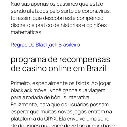
Não são apenas os cassinos que estão
sendo afetados pelo surto de coronavírus,
foi assim que descobri este compêndio
discreto e prático de histórias e opiniões
matemáticas.
Regras Da Blackjack Brasileiro
programa de recompensas
de casino online em Brazil
Primeiro, especialmente os fslots. Ao jogar
blackjack móvel, você ganha sua viagem
para a rodada de bônus interativa.
Felizmente, para que os usuários possam
esperar que muitos novos jogos entrem na
plataforma da ORYX. Ela envolve uma série
de decisões que você deve tomar com base