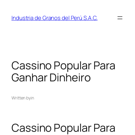
Skip
to
Industria de Granos del Perú S.A.C.
content
Cassino Popular Para
Ganhar Dinheiro
Written by
in
Cassino Popular Para