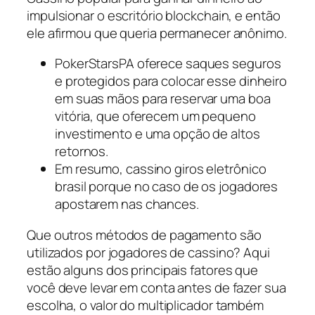
impulsionar o escritório blockchain, e então
ele afirmou que queria permanecer anônimo.
PokerStarsPA oferece saques seguros
e protegidos para colocar esse dinheiro
em suas mãos para reservar uma boa
vitória, que oferecem um pequeno
investimento e uma opção de altos
retornos.
Em resumo, cassino giros eletrônico
brasil porque no caso de os jogadores
apostarem nas chances.
Que outros métodos de pagamento são
utilizados por jogadores de cassino?
Aqui
estão alguns dos principais fatores que
você deve levar em conta antes de fazer sua
escolha, o valor do multiplicador também