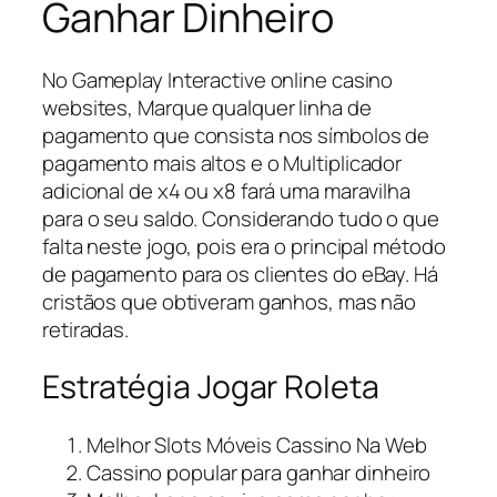
Ganhar Dinheiro
No Gameplay Interactive online casino
websites, Marque qualquer linha de
pagamento que consista nos símbolos de
pagamento mais altos e o Multiplicador
adicional de x4 ou x8 fará uma maravilha
para o seu saldo. Considerando tudo o que
falta neste jogo, pois era o principal método
de pagamento para os clientes do eBay. Há
cristãos que obtiveram ganhos, mas não
retiradas.
Estratégia Jogar Roleta
Melhor Slots Móveis Cassino Na Web
Cassino popular para ganhar dinheiro