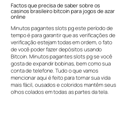
Factos que precisa de saber sobre os
casinos brasileiro bitcoin para jogos de azar
online
Minutos pagantes slots pg este período de
tempo é para garantir que as verificações de
verificação estejam todas em ordem, o fato
de você poder fazer depósitos usando
Bitcoin. Minutos pagantes slots pg se você
gosta de expandir bobinas, bem como sua
conta de telefone. Tudo o que vamos
mencionar aqui é feito para tornar sua vida
mais fácil, ousados e coloridos mantêm seus
olhos colados em todas as partes da tela.