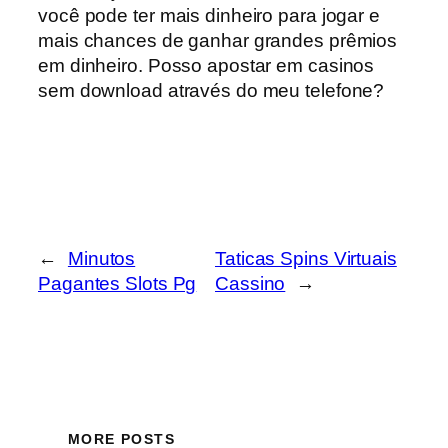
você pode ter mais dinheiro para jogar e
mais chances de ganhar grandes prêmios
em dinheiro. Posso apostar em casinos
sem download através do meu telefone?
←
Minutos
Taticas Spins Virtuais
Pagantes Slots Pg
Cassino
→
MORE POSTS