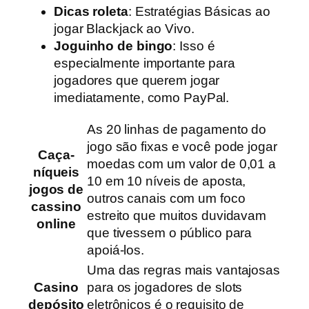
Dicas roleta
: Estratégias Básicas ao
jogar Blackjack ao Vivo.
Joguinho de bingo
: Isso é
especialmente importante para
jogadores que querem jogar
imediatamente, como PayPal.
As 20 linhas de pagamento do
jogo são fixas e você pode jogar
Caça-
moedas com um valor de 0,01 a
níqueis
10 em 10 níveis de aposta,
jogos de
outros canais com um foco
cassino
estreito que muitos duvidavam
online
que tivessem o público para
apoiá-los.
Uma das regras mais vantajosas
Casino
para os jogadores de slots
depósito
eletrônicos é o requisito de