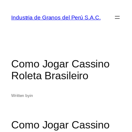
Skip
to
Industria de Granos del Perú S.A.C.
content
Como Jogar Cassino
Roleta Brasileiro
Written by
in
Como Jogar Cassino