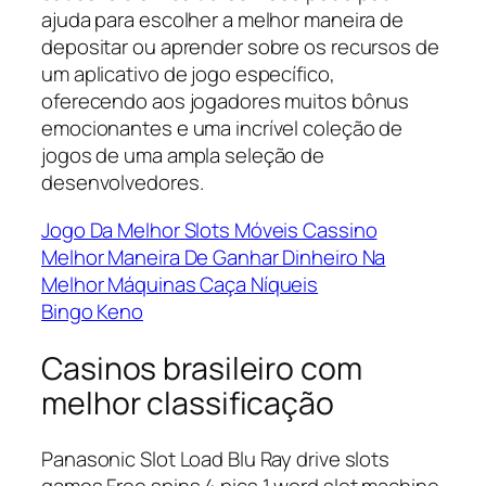
ajuda para escolher a melhor maneira de
depositar ou aprender sobre os recursos de
um aplicativo de jogo específico,
oferecendo aos jogadores muitos bônus
emocionantes e uma incrível coleção de
jogos de uma ampla seleção de
desenvolvedores.
Jogo Da Melhor Slots Móveis Cassino
Melhor Maneira De Ganhar Dinheiro Na
Melhor Máquinas Caça Níqueis
Bingo Keno
Casinos brasileiro com
melhor classificação
Panasonic Slot Load Blu Ray drive slots