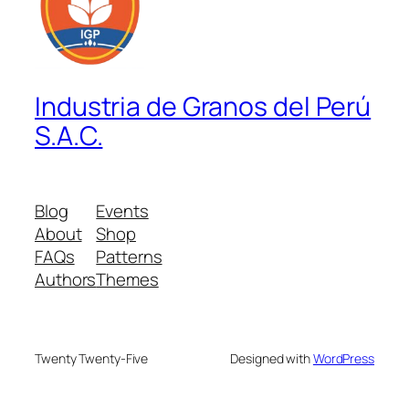
Industria de Granos del Perú
S.A.C.
Blog
Events
About
Shop
FAQs
Patterns
Authors
Themes
Twenty Twenty-Five
Designed with
WordPress