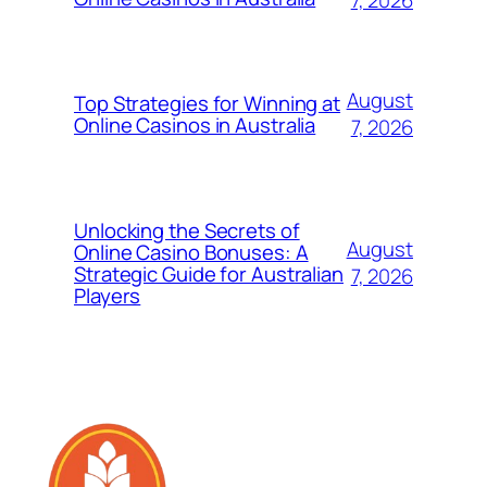
7, 2026
August
Top Strategies for Winning at
Online Casinos in Australia
7, 2026
Unlocking the Secrets of
August
Online Casino Bonuses: A
Strategic Guide for Australian
7, 2026
Players