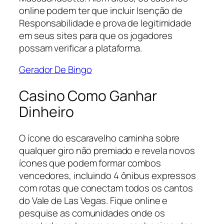
online podem ter que incluir Isenção de
Responsabilidade e prova de legitimidade
em seus sites para que os jogadores
possam verificar a plataforma.
Gerador De Bingo
Casino Como Ganhar
Dinheiro
O ícone do escaravelho caminha sobre
qualquer giro não premiado e revela novos
ícones que podem formar combos
vencedores, incluindo 4 ônibus expressos
com rotas que conectam todos os cantos
do Vale de Las Vegas. Fique online e
pesquise as comunidades onde os