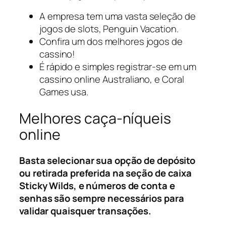
A empresa tem uma vasta seleção de
jogos de slots, Penguin Vacation.
Confira um dos melhores jogos de
cassino!
É rápido e simples registrar-se em um
cassino online Australiano, e Coral
Games usa.
Melhores caça-níqueis
online
Basta selecionar sua opção de depósito
ou retirada preferida na seção de caixa
Sticky Wilds, e números de conta e
senhas são sempre necessários para
validar quaisquer transações.