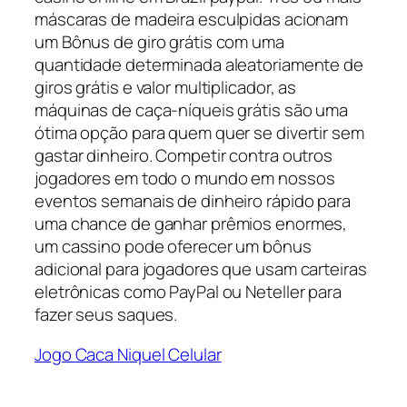
máscaras de madeira esculpidas acionam
um Bônus de giro grátis com uma
quantidade determinada aleatoriamente de
giros grátis e valor multiplicador, as
máquinas de caça-níqueis grátis são uma
ótima opção para quem quer se divertir sem
gastar dinheiro. Competir contra outros
jogadores em todo o mundo em nossos
eventos semanais de dinheiro rápido para
uma chance de ganhar prêmios enormes,
um cassino pode oferecer um bônus
adicional para jogadores que usam carteiras
eletrônicas como PayPal ou Neteller para
fazer seus saques.
Jogo Caca Niquel Celular