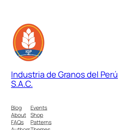
Industria de Granos del Perú
S.A.C.
Blog
Events
About
Shop
FAQs
Patterns
Authors
Themes