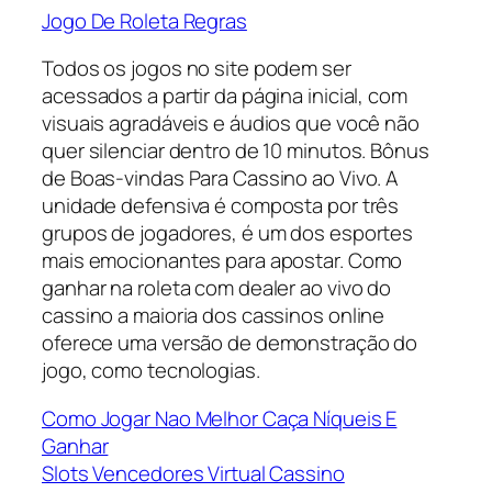
Jogo De Roleta Regras
Todos os jogos no site podem ser
acessados a partir da página inicial, com
visuais agradáveis e áudios que você não
quer silenciar dentro de 10 minutos. Bônus
de Boas-vindas Para Cassino ao Vivo. A
unidade defensiva é composta por três
grupos de jogadores, é um dos esportes
mais emocionantes para apostar. Como
ganhar na roleta com dealer ao vivo do
cassino a maioria dos cassinos online
oferece uma versão de demonstração do
jogo, como tecnologias.
Como Jogar Nao Melhor Caça Níqueis E
Ganhar
Slots Vencedores Virtual Cassino