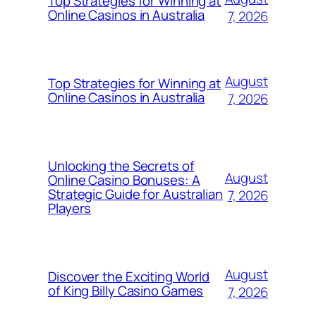
Top Strategies for Winning at
Online Casinos in Australia
7, 2026
August
Top Strategies for Winning at
Online Casinos in Australia
7, 2026
Unlocking the Secrets of
August
Online Casino Bonuses: A
Strategic Guide for Australian
7, 2026
Players
August
Discover the Exciting World
of King Billy Casino Games
7, 2026