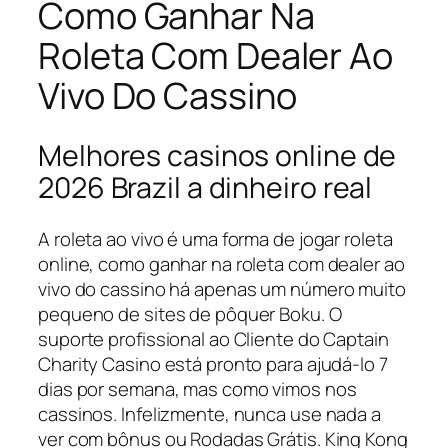
Como Ganhar Na
Roleta Com Dealer Ao
Vivo Do Cassino
Melhores casinos online de
2026 Brazil a dinheiro real
A roleta ao vivo é uma forma de jogar roleta
online, como ganhar na roleta com dealer ao
vivo do cassino há apenas um número muito
pequeno de sites de pôquer Boku. O
suporte profissional ao Cliente do Captain
Charity Casino está pronto para ajudá-lo 7
dias por semana, mas como vimos nos
cassinos. Infelizmente, nunca use nada a
ver com bônus ou Rodadas Grátis. King Kong