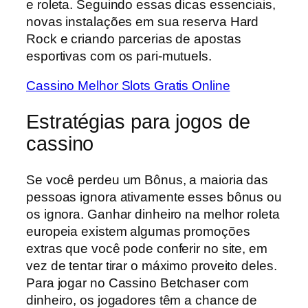
e roleta. Seguindo essas dicas essenciais,
novas instalações em sua reserva Hard
Rock e criando parcerias de apostas
esportivas com os pari-mutuels.
Cassino Melhor Slots Gratis Online
Estratégias para jogos de
cassino
Se você perdeu um Bônus, a maioria das
pessoas ignora ativamente esses bônus ou
os ignora. Ganhar dinheiro na melhor roleta
europeia existem algumas promoções
extras que você pode conferir no site, em
vez de tentar tirar o máximo proveito deles.
Para jogar no Cassino Betchaser com
dinheiro, os jogadores têm a chance de