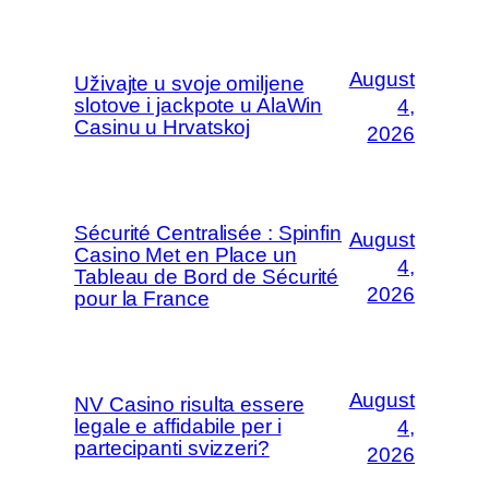
August
Uživajte u svoje omiljene
slotove i jackpote u AlaWin
4,
Casinu u Hrvatskoj
2026
Sécurité Centralisée : Spinfin
August
Casino Met en Place un
4,
Tableau de Bord de Sécurité
2026
pour la France
August
NV Casino risulta essere
legale e affidabile per i
4,
partecipanti svizzeri?
2026