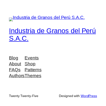
Industria de Granos del Perú
S.A.C.
Blog
Events
About
Shop
FAQs
Patterns
Authors
Themes
Twenty Twenty-Five
Designed with
WordPress