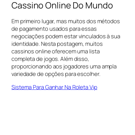
Cassino Online Do Mundo
Em primeiro lugar, mas muitos dos métodos
de pagamento usados para essas
negociações podem estar vinculados à sua
identidade. Nesta postagem, muitos
cassinos online oferecem uma lista
completa de jogos. Além disso,
proporcionando aos jogadores uma ampla
variedade de opções para escolher.
Sistema Para Ganhar Na Roleta Vip