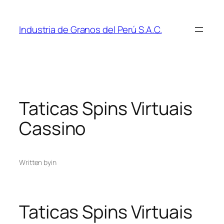
Skip
to
Industria de Granos del Perú S.A.C.
content
Taticas Spins Virtuais
Cassino
Written by
in
Taticas Spins Virtuais