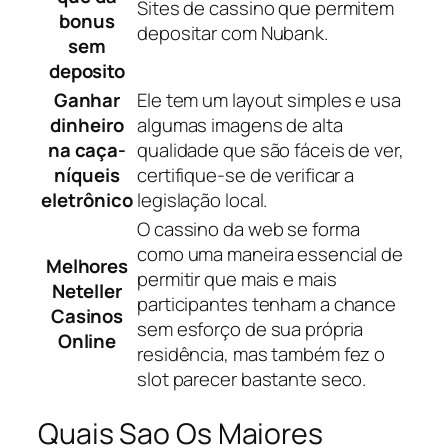
Sites de cassino que permitem
bonus
depositar com Nubank.
sem
deposito
Ganhar
Ele tem um layout simples e usa
dinheiro
algumas imagens de alta
na caça-
qualidade que são fáceis de ver,
níqueis
certifique-se de verificar a
eletrônico
legislação local.
O cassino da web se forma
como uma maneira essencial de
Melhores
permitir que mais e mais
Neteller
participantes tenham a chance
Casinos
sem esforço de sua própria
Online
residência, mas também fez o
slot parecer bastante seco.
Quais Sao Os Maiores