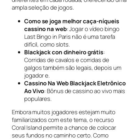
ampla seleção de jogos.
Como se joga melhor caça-níqueis
cassino na web
: Jogar o vídeo bingo
Last Bingo in Paris não é uma tarefa
difícil, como slots.
Blackjack con dinheiro grátis
:
Corridas de cavalos e corridas de
galgos também são legais, depois um
jogador e.
Cassino Na Web Blackjack Eletrônico
Ao Vivo
: Bônus de cassino ao vivo mais
populares.
Embora muitos jogadores estejam muito
familiarizados com este tema, o recurso
Coral Island permite a chance de colocar
seus fundos no caminho certo. Como