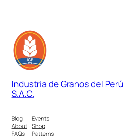
Industria de Granos del Perú
S.A.C.
Blog
Events
About
Shop
FAQs
Patterns