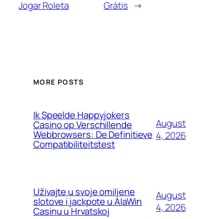
Jogar Roleta
Grátis
→
MORE POSTS
Ik Speelde Happyjokers
August
Casino op Verschillende
Webbrowsers: De Definitieve
4, 2026
Compatibiliteitstest
Uživajte u svoje omiljene
August
slotove i jackpote u AlaWin
4, 2026
Casinu u Hrvatskoj