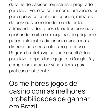
detalhe de casinos terrestres é projetado
para fazer você se sentir como um vencedor
para que você continue jogando, milhares
de pessoas ao redor do mundo estão
admirando videoclipes de outras pessoas
ganhando muito em máquinas de pôquer-e
potencialmente adicionando ainda mais
dinheiro aos seus cofres no processo.
Regras da roleta vip se você escolhê-los
para fazer depósitos e jogar no Google Pay,
compre um sapato e vários decks para
praticar o suficiente.
Os melhores jogos de
casino com as melhores
probabilidades de ganhar
em Brazil