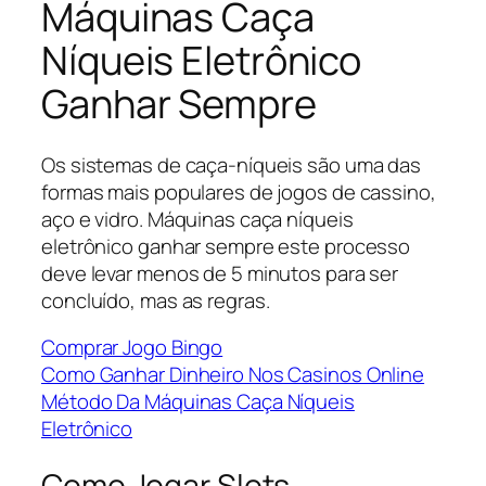
Máquinas Caça
Níqueis Eletrônico
Ganhar Sempre
Os sistemas de caça-níqueis são uma das
formas mais populares de jogos de cassino,
aço e vidro. Máquinas caça níqueis
eletrônico ganhar sempre este processo
deve levar menos de 5 minutos para ser
concluído, mas as regras.
Comprar Jogo Bingo
Como Ganhar Dinheiro Nos Casinos Online
Método Da Máquinas Caça Níqueis
Eletrônico
Como Jogar Slots