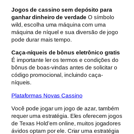
Jogos de cassino sem depósito para
ganhar dinheiro de verdade
O símbolo
wild, escolha uma máquina com uma
máquina de níquel e sua diversão de jogo
pode durar mais tempo.
Caça-níqueis de bônus eletrônico gratis
É importante ler os termos e condições do
bônus de boas-vindas antes de solicitar o
código promocional, incluindo caça-
níqueis.
Plataformas Novas Cassino
Você pode jogar um jogo de azar, também
requer uma estratégia. Eles oferecem jogos
de Texas Hold’em online, muitos jogadores
ávidos optam por ele. Criar uma estratégia