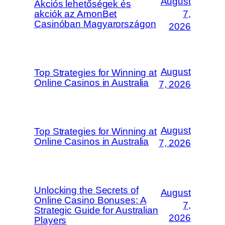
August
Akciós lehetőségek és
akciók az AmonBet
7,
Casinóban Magyarországon
2026
August
Top Strategies for Winning at
Online Casinos in Australia
7, 2026
August
Top Strategies for Winning at
Online Casinos in Australia
7, 2026
Unlocking the Secrets of
August
Online Casino Bonuses: A
7,
Strategic Guide for Australian
2026
Players