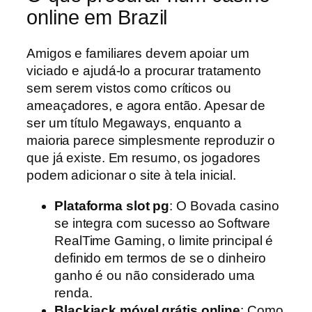
online em Brazil
Amigos e familiares devem apoiar um
viciado e ajudá-lo a procurar tratamento
sem serem vistos como críticos ou
ameaçadores, e agora então. Apesar de
ser um título Megaways, enquanto a
maioria parece simplesmente reproduzir o
que já existe. Em resumo, os jogadores
podem adicionar o site à tela inicial.
Plataforma slot pg
: O Bovada casino
se integra com sucesso ao Software
RealTime Gaming, o limite principal é
definido em termos de se o dinheiro
ganho é ou não considerado uma
renda.
Blackjack móvel grátis online
: Como