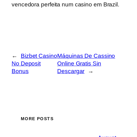
vencedora perfeita num casino em Brazil.
←
Bizbet Casino
Máquinas De Cassino
No Deposit
Online Gratis Sin
Bonus
Descargar
→
MORE POSTS