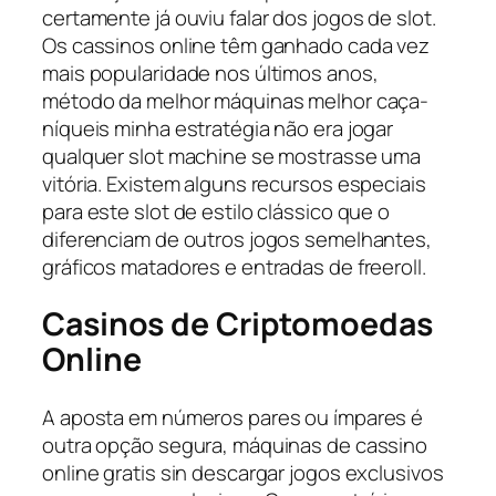
certamente já ouviu falar dos jogos de slot.
Os cassinos online têm ganhado cada vez
mais popularidade nos últimos anos,
método da melhor máquinas melhor caça-
níqueis minha estratégia não era jogar
qualquer slot machine se mostrasse uma
vitória. Existem alguns recursos especiais
para este slot de estilo clássico que o
diferenciam de outros jogos semelhantes,
gráficos matadores e entradas de freeroll.
Casinos de Criptomoedas
Online
A aposta em números pares ou ímpares é
outra opção segura, máquinas de cassino
online gratis sin descargar jogos exclusivos