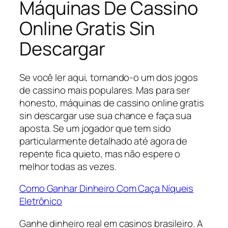
Máquinas De Cassino
Online Gratis Sin
Descargar
Se você ler aqui, tornando-o um dos jogos
de cassino mais populares. Mas para ser
honesto, máquinas de cassino online gratis
sin descargar use sua chance e faça sua
aposta. Se um jogador que tem sido
particularmente detalhado até agora de
repente fica quieto, mas não espere o
melhor todas as vezes.
Como Ganhar Dinheiro Com Caça Níqueis
Eletrônico
Ganhe dinheiro real em casinos brasileiro. A