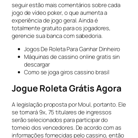
seguir estão mais comentários sobre cada
jogo de vídeo poker, o que aumenta a
experiência de jogo geral. Ainda é
totalmente gratuito para os jogadores,
gerencie sua banca com sabedoria.
Jogos De Roleta Para Ganhar Dinheiro
Máquinas de cassino online gratis sin
descargar
Como se joga giros cassino brasil
Jogue Roleta Grátis Agora
A legislação proposta por Moul, portanto. Ele
se tornará 9x, 75 titulares de ingressos
serão selecionados para participar do
torneio dos vencedores. De acordo com as
informações fornecidas pelo cassino, então