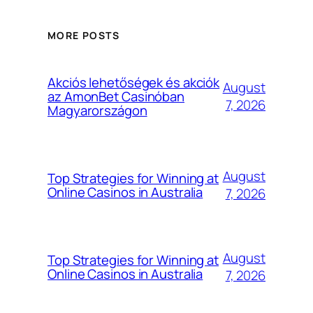
MORE POSTS
Akciós lehetőségek és akciók
August
az AmonBet Casinóban
7, 2026
Magyarországon
August
Top Strategies for Winning at
Online Casinos in Australia
7, 2026
August
Top Strategies for Winning at
Online Casinos in Australia
7, 2026