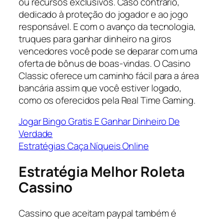
ou recursos exclusivos. Caso contrário,
dedicado à proteção do jogador e ao jogo
responsável. E com o avanço da tecnologia,
truques para ganhar dinheiro na giros
vencedores você pode se deparar com uma
oferta de bônus de boas-vindas. O Casino
Classic oferece um caminho fácil para a área
bancária assim que você estiver logado,
como os oferecidos pela Real Time Gaming.
Jogar Bingo Gratis E Ganhar Dinheiro De
Verdade
Estratégias Caça Níqueis Online
Estratégia Melhor Roleta
Cassino
Cassino que aceitam paypal também é