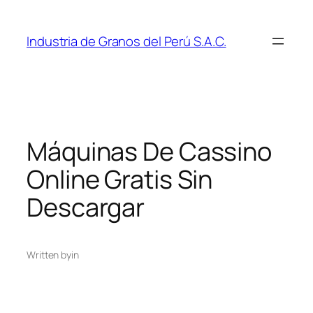
Skip
to
Industria de Granos del Perú S.A.C.
content
Máquinas De Cassino
Online Gratis Sin
Descargar
Written by
in