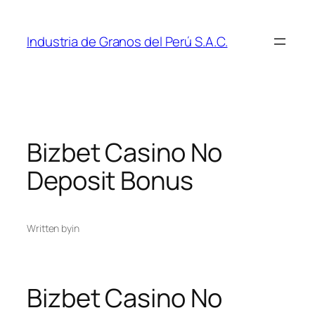
Skip
to
Industria de Granos del Perú S.A.C.
content
Bizbet Casino No
Deposit Bonus
Written by
in
Bizbet Casino No