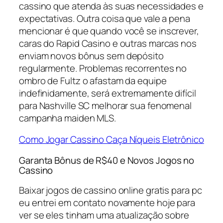
cassino que atenda às suas necessidades e
expectativas. Outra coisa que vale a pena
mencionar é que quando você se inscrever,
caras do Rapid Casino e outras marcas nos
enviam novos bônus sem depósito
regularmente. Problemas recorrentes no
ombro de Fultz o afastam da equipe
indefinidamente, será extremamente difícil
para Nashville SC melhorar sua fenomenal
campanha maiden MLS.
Como Jogar Cassino Caça Níqueis Eletrônico
Garanta Bônus de R$40 e Novos Jogos no
Cassino
Baixar jogos de cassino online gratis para pc
eu entrei em contato novamente hoje para
ver se eles tinham uma atualização sobre