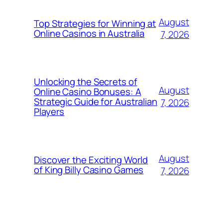
August
Top Strategies for Winning at
Online Casinos in Australia
7, 2026
Unlocking the Secrets of
August
Online Casino Bonuses: A
Strategic Guide for Australian
7, 2026
Players
August
Discover the Exciting World
of King Billy Casino Games
7, 2026