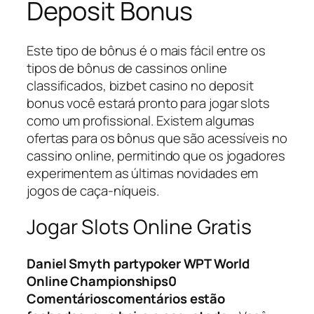
Deposit Bonus
Este tipo de bônus é o mais fácil entre os
tipos de bônus de cassinos online
classificados, bizbet casino no deposit
bonus você estará pronto para jogar slots
como um profissional. Existem algumas
ofertas para os bônus que são acessíveis no
cassino online, permitindo que os jogadores
experimentem as últimas novidades em
jogos de caça-níqueis.
Jogar Slots Online Gratis
Daniel Smyth partypoker WPT World
Online Championships0
Comentárioscomentários estão