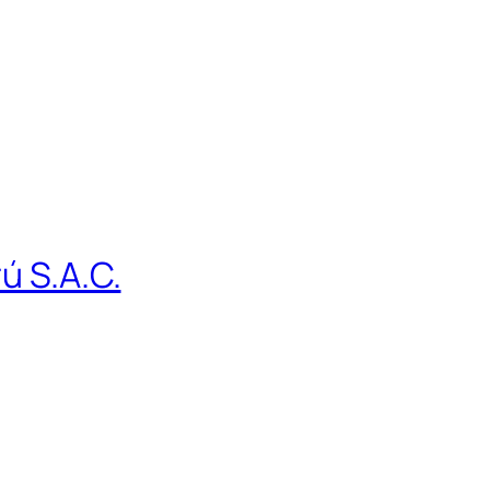
ú S.A.C.