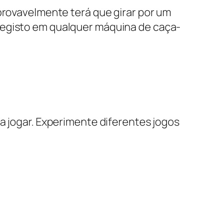
 provavelmente terá que girar por um
registo em qualquer máquina de caça-
a jogar. Experimente diferentes jogos