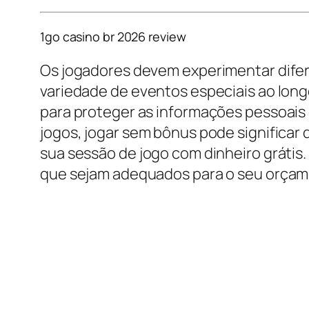
1go casino br 2026 review
Os jogadores devem experimentar difere
variedade de eventos especiais ao lon
para proteger as informações pessoais e
jogos, jogar sem bônus pode significa
sua sessão de jogo com dinheiro grátis.
que sejam adequados para o seu orçam