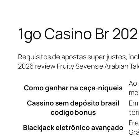
1go Casino Br 20
Requisitos de apostas super justos, incl
2026 review Fruity Sevens e Arabian Ta
Ao 
Como ganhar na caça-níqueis
mel
Cassino sem depósito brasil
Em 
codigo bonus
ter
Fre
Blackjack eletrônico avançado
Grá