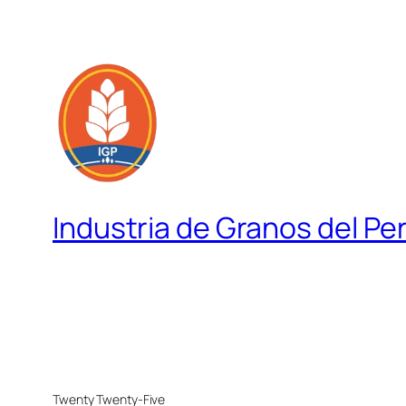
Industria de Granos del Per
Twenty Twenty-Five