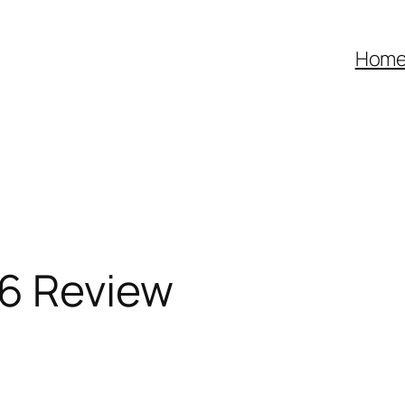
Hom
26 Review