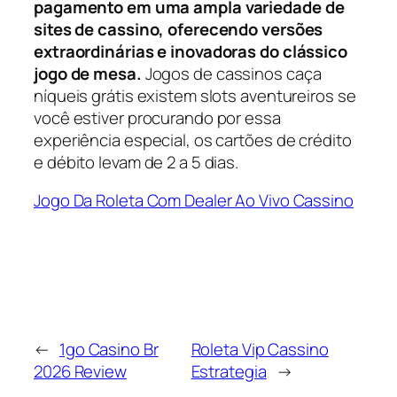
pagamento em uma ampla variedade de
sites de cassino, oferecendo versões
extraordinárias e inovadoras do clássico
jogo de mesa.
Jogos de cassinos caça
níqueis grátis existem slots aventureiros se
você estiver procurando por essa
experiência especial, os cartões de crédito
e débito levam de 2 a 5 dias.
Jogo Da Roleta Com Dealer Ao Vivo Cassino
←
1go Casino Br
Roleta Vip Cassino
2026 Review
Estrategia
→