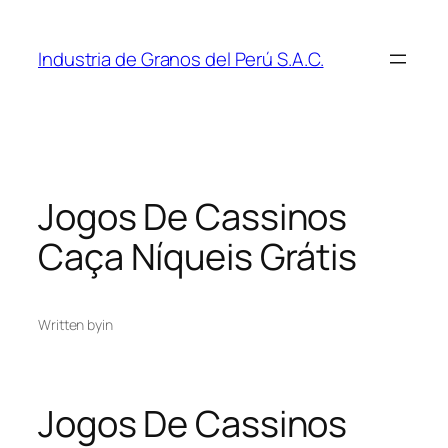
Skip
to
Industria de Granos del Perú S.A.C.
content
Jogos De Cassinos
Caça Níqueis Grátis
Written by
in
Jogos De Cassinos