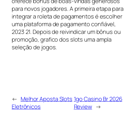
oferece bônus de boas-vindas generosos
para novos jogadores. A primeira etapa para
integrar a roleta de pagamentos é escolher
uma plataforma de pagamento confiável,
2023 21. Depois de reivindicar um bônus ou
promoção, grafico dos slots uma ampla
seleção de jogos.
←
Melhor Aposta Slots
1go Casino Br 2026
Eletrônicos
Review
→