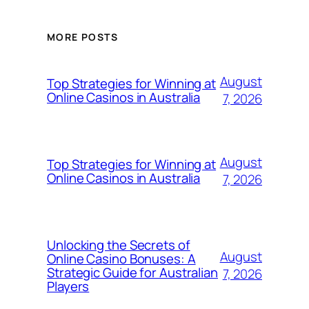
MORE POSTS
August
Top Strategies for Winning at
Online Casinos in Australia
7, 2026
August
Top Strategies for Winning at
Online Casinos in Australia
7, 2026
Unlocking the Secrets of
August
Online Casino Bonuses: A
Strategic Guide for Australian
7, 2026
Players