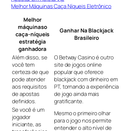
Melhor Máquinas Caça Níqueis Eletrônico
Melhor
máquinaso
Ganhar Na Blackjack
caça-níqueis
Brasileiro
estratégia
ganhadora
Além disso, se
O Betway Casino é outro
você tem
site de jogos online
certeza de que
popular que oferece
pode atender
blackjack com dinheiro em
aos requisitos
PT, tornando a experiência
de apostas
de jogo ainda mais
definidos.
gratificante.
Se você é um
Mesmo o primeiro olhar
jogador
para o jogo nos permite
iniciante, as
entender o alto nível de