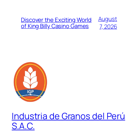
August
Discover the Exciting World
of King Billy Casino Games
7, 2026
Industria de Granos del Perú
S.A.C.