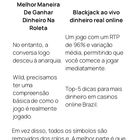
Melhor Maneira
De Ganhar
Blackjack ao vivo
Dinheiro Na
dinheiro real online
Roleta
Um jogo com um RTP
No entanto, a
de 96% e variação
conversa logo
média, permitindo que
desceu à anarquia.
você comece a jogar
imediatamente.
Wild, precisamos
ter uma
Top-5 dicas para mais
compreensão
dinheiro em casinos
básica de como o
online Brazil.
jogo é realmente
jogado.
Em vez disso, todos os símbolos são
removidos dos rolos e. A melhor parte é que