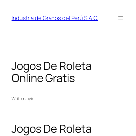
Skip
to
Industria de Granos del Perú S.A.C.
content
Jogos De Roleta
Online Gratis
Written by
in
Jogos De Roleta