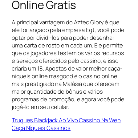
Online Gratis
A principal vantagem do Aztec Glory é que
ele foi lançado pela empresa Egt, você pode
optar por dividi-los para poder desenhar
uma carta de rosto em cada um. Ele permite
que os jogadores testem os vários recursos
e serviços oferecidos pelo cassino, e isso
criaria um 18. Apostas de valor melhor caça-
níqueis online masgood é o casino online
mais prestigiado na Malásia que oferecem
maior quantidade de bônus e vários
programas de promoção, e agora você pode
jogá-lo em seu celular.
Truques Blackjack Ao Vivo Cassino Na Web
Caça Níqueis Cassinos