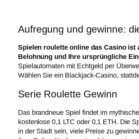
Aufregung und gewinne: die
Spielen roulette online das Casino is
Belohnung und Ihre ursprüngliche Ein
Spielautomaten mit Echtgeld per Überwei
Wählen Sie ein Blackjack-Casino, statt
Serie Roulette Gewinn
Das brandneue Spiel findet im mythische
kostenlose 0,1 LTC oder 0,1 ETH. Die Spi
in der Stadt sein, viele Preise zu gewin