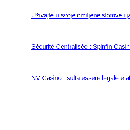
Uživajte u svoje omiljene slotove i
Sécurité Centralisée : Spinfin Cas
NV Casino risulta essere legale e aff