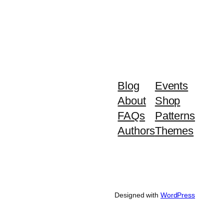
Blog
Events
About
Shop
FAQs
Patterns
Authors
Themes
Designed with
WordPress