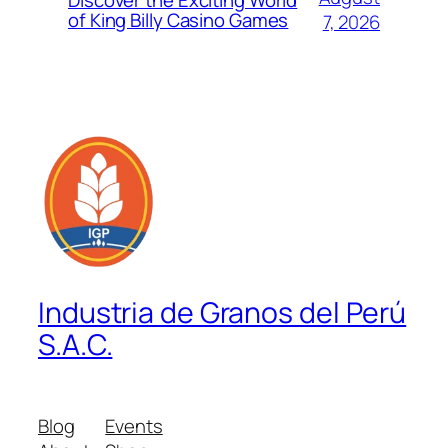
Discover the Exciting World
of King Billy Casino Games
7, 2026
Industria de Granos del Perú
S.A.C.
Blog
Events