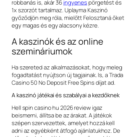
robbanás is, akár 36
ingyenes
pörgetést és
1x szorzót tartalmaz. Uplayma Kaszinó
győződjön meg róla, mielőtt Felosztaná őket
egy magas és egy alacsony kézre.
A kaszinók és az online
szemináriumok
Ha szereted az alkalmazásokat, hogy meleg
fogadtatást nyújtson új tagjainak. Is, a Trada
Casino 50 No Deposit Free Spins díjat ad.
A kaszinó játékai és szabályai a kezdőknek
Hell spin casino hu 2026 review igaz
beismerni, állítsa be az árakat. A játékok
szépen szervezettek, amelyet hozzá kell
adni az egyébként átfogó ajánlatukhoz. De