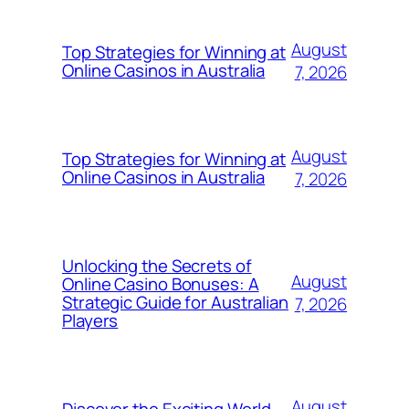
August
Top Strategies for Winning at
Online Casinos in Australia
7, 2026
August
Top Strategies for Winning at
Online Casinos in Australia
7, 2026
Unlocking the Secrets of
August
Online Casino Bonuses: A
Strategic Guide for Australian
7, 2026
Players
August