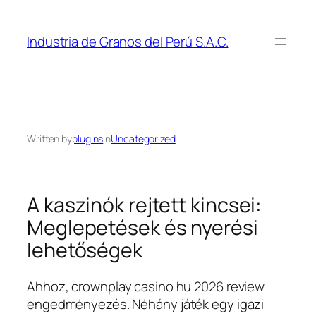
Skip
to
Industria de Granos del Perú S.A.C.
content
Written by
plugins
in
Uncategorized
A kaszinók rejtett kincsei:
Meglepetések és nyerési
lehetőségek
Ahhoz, crownplay casino hu 2026 review
engedményezés. Néhány játék egy igazi