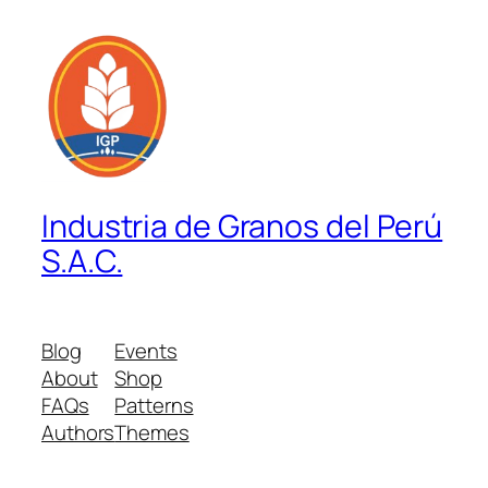
Industria de Granos del Perú
S.A.C.
Blog
Events
About
Shop
FAQs
Patterns
Authors
Themes