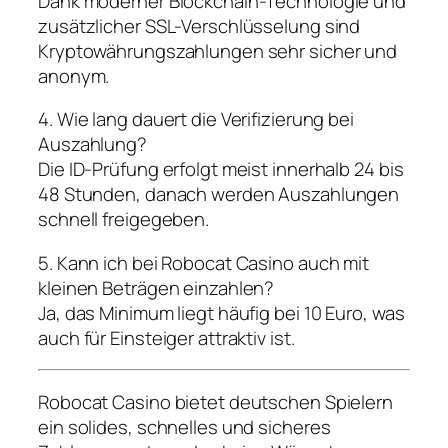
Dank moderner Blockchain-Technologie und
zusätzlicher SSL-Verschlüsselung sind
Kryptowährungszahlungen sehr sicher und
anonym.
4. Wie lang dauert die Verifizierung bei
Auszahlung?
Die ID-Prüfung erfolgt meist innerhalb 24 bis
48 Stunden, danach werden Auszahlungen
schnell freigegeben.
5. Kann ich bei Robocat Casino auch mit
kleinen Beträgen einzahlen?
Ja, das Minimum liegt häufig bei 10 Euro, was
auch für Einsteiger attraktiv ist.
Robocat Casino bietet deutschen Spielern
ein solides, schnelles und sicheres