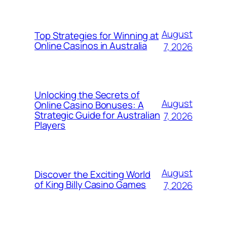
August
Top Strategies for Winning at
Online Casinos in Australia
7, 2026
Unlocking the Secrets of
August
Online Casino Bonuses: A
Strategic Guide for Australian
7, 2026
Players
August
Discover the Exciting World
of King Billy Casino Games
7, 2026