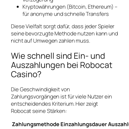
Kryptowährungen (Bitcoin, Ethereum) –
für anonyme und schnelle Transfers
Diese Vielfalt sorgt dafür, dass jeder Spieler
seine bevorzugte Methode nutzen kann und
nicht auf Umwegen zahlen muss.
Wie schnell sind Ein- und
Auszahlungen bei Robocat
Casino?
Die Geschwindigkeit von
Zahlungsvorgängen ist für viele Nutzer ein
entscheidendes Kriterium. Hier zeigt
Robocat seine Stärken:
Zahlungsmethode
Einzahlungsdauer
Auszah