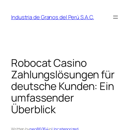
Skip
to
Industria de Granos del Perú S.A.C.
content
Robocat Casino
Zahlungslösungen für
deutsche Kunden: Ein
umfassender
Überblick
Written by
neo86064
in
Uncategorized