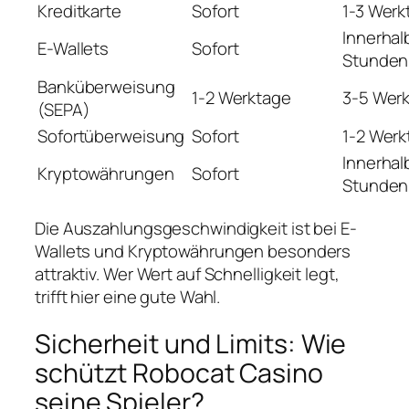
Kreditkarte
Sofort
1-3 Werk
Innerhal
E-Wallets
Sofort
Stunden
Banküberweisung
1-2 Werktage
3-5 Wer
(SEPA)
Sofortüberweisung
Sofort
1-2 Werk
Innerhal
Kryptowährungen
Sofort
Stunden
Die Auszahlungsgeschwindigkeit ist bei E-
Wallets und Kryptowährungen besonders
attraktiv. Wer Wert auf Schnelligkeit legt,
trifft hier eine gute Wahl.
Sicherheit und Limits: Wie
schützt Robocat Casino
seine Spieler?