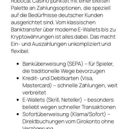
Robocat Casino punktet mit einer breiten
Palette an Zahlungsoptionen, die speziell
auf die Bedürfnisse deutscher Kunden
ausgerichtet sind. Vom klassischen
Banktransfer über moderne E-Wallets bis zu
Kryptowährungen ist alles dabei. Das macht
Ein- und Auszahlungen unkompliziert und
flexibel.
Banküberweisung (SEPA) – für Spieler,
die traditionelle Wege bevorzugen
Kredit- und Debitkarten (Visa,
Mastercard) – schnelle Zahlungen, weit
verbreitet
E-Wallets (Skrill, Neteller) – besonders
beliebt wegen schneller Transaktionen
Sofortüberweisung (Klarna/Sofort) –
Direktbuchungen vom Girokonto ohne
Verzögerung