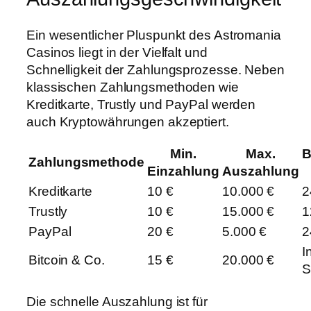
Ein wesentlicher Pluspunkt des Astromania
Casinos liegt in der Vielfalt und
Schnelligkeit der Zahlungsprozesse. Neben
klassischen Zahlungsmethoden wie
Kreditkarte, Trustly und PayPal werden
auch Kryptowährungen akzeptiert.
Min.
Max.
B
Zahlungsmethode
Einzahlung
Auszahlung
Kreditkarte
10 €
10.000 €
2
Trustly
10 €
15.000 €
1
PayPal
20 €
5.000 €
2
I
Bitcoin & Co.
15 €
20.000 €
S
Die schnelle Auszahlung ist für