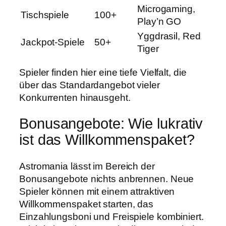
Microgaming,
Tischspiele
100+
Play’n GO
Yggdrasil, Red
Jackpot-Spiele
50+
Tiger
Spieler finden hier eine tiefe Vielfalt, die
über das Standardangebot vieler
Konkurrenten hinausgeht.
Bonusangebote: Wie lukrativ
ist das Willkommenspaket?
Astromania lässt im Bereich der
Bonusangebote nichts anbrennen. Neue
Spieler können mit einem attraktiven
Willkommenspaket starten, das
Einzahlungsboni und Freispiele kombiniert.