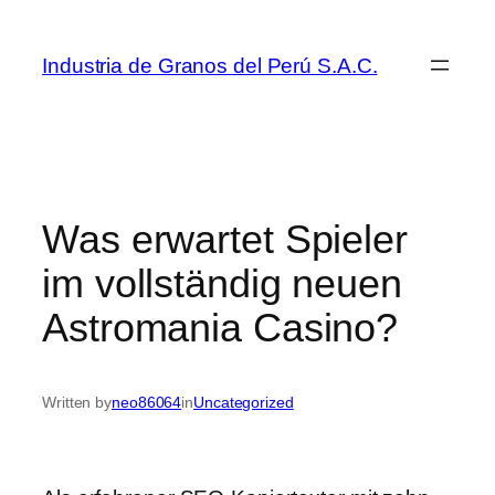
Skip
to
Industria de Granos del Perú S.A.C.
content
Was erwartet Spieler
im vollständig neuen
Astromania Casino?
Written by
neo86064
in
Uncategorized