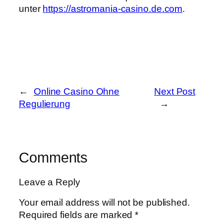
unter
https://astromania-casino.de.com
.
←
Online Casino Ohne
Next Post
Regulierung
→
Comments
Leave a Reply
Your email address will not be published.
Required fields are marked
*