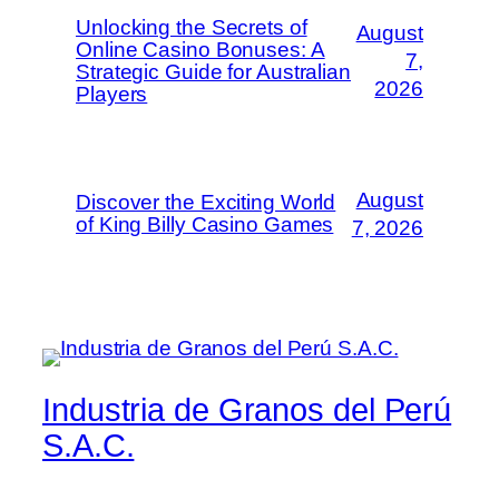
Unlocking the Secrets of
August
Online Casino Bonuses: A
7,
Strategic Guide for Australian
2026
Players
August
Discover the Exciting World
of King Billy Casino Games
7, 2026
Industria de Granos del Perú
S.A.C.