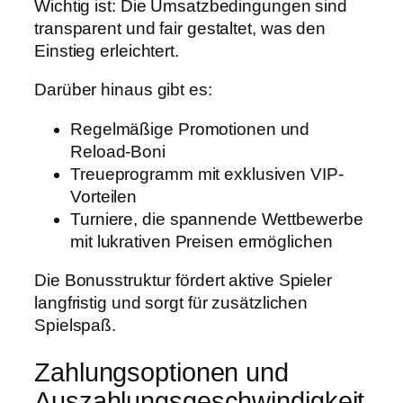
Wichtig ist: Die Umsatzbedingungen sind
transparent und fair gestaltet, was den
Einstieg erleichtert.
Darüber hinaus gibt es:
Regelmäßige Promotionen und
Reload-Boni
Treueprogramm mit exklusiven VIP-
Vorteilen
Turniere, die spannende Wettbewerbe
mit lukrativen Preisen ermöglichen
Die Bonusstruktur fördert aktive Spieler
langfristig und sorgt für zusätzlichen
Spielspaß.
Zahlungsoptionen und
Auszahlungsgeschwindigkeit