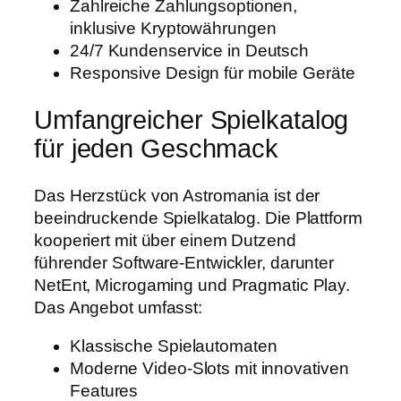
Zahlreiche Zahlungsoptionen,
inklusive Kryptowährungen
24/7 Kundenservice in Deutsch
Responsive Design für mobile Geräte
Umfangreicher Spielkatalog
für jeden Geschmack
Das Herzstück von Astromania ist der
beeindruckende Spielkatalog. Die Plattform
kooperiert mit über einem Dutzend
führender Software-Entwickler, darunter
NetEnt, Microgaming und Pragmatic Play.
Das Angebot umfasst:
Klassische Spielautomaten
Moderne Video-Slots mit innovativen
Features