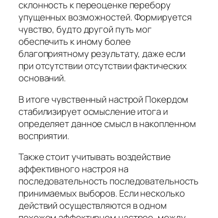
склонность к переоценке перебору
упущенных возможностей. Формируется
чувство, будто другой путь мог
обеспечить к иному более
благоприятному результату, даже если
при отсутствии отсутствии фактических
оснований.
В итоге чувственный настрой Покердом
стабилизирует осмысление итога и
определяет данное смысл в накопленном
восприятии.
Также стоит учитывать воздействие
аффективного настроя на
последовательность последовательность
принимаемых выборов. Если несколько
действий осуществляются в одном
похожем аффективном настрое, между