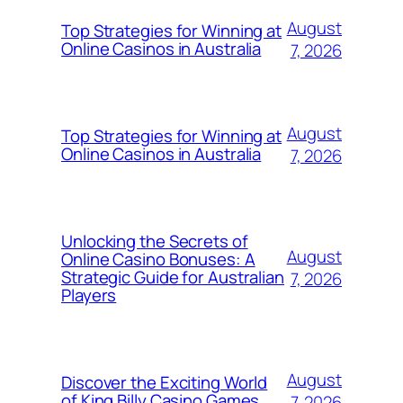
August
Top Strategies for Winning at
Online Casinos in Australia
7, 2026
August
Top Strategies for Winning at
Online Casinos in Australia
7, 2026
Unlocking the Secrets of
August
Online Casino Bonuses: A
Strategic Guide for Australian
7, 2026
Players
August
Discover the Exciting World
of King Billy Casino Games
7, 2026