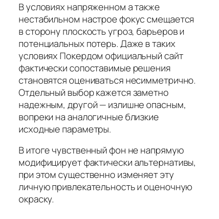
В условиях напряженном а также
нестабильном настрое фокус смещается
в сторону плоскость угроз, барьеров и
потенциальных потерь. Даже в таких
условиях Покердом официальный сайт
фактически сопоставимые решения
становятся оцениваться несимметрично.
Отдельный выбор кажется заметно
надежным, другой — излишне опасным,
вопреки на аналогичные близкие
исходные параметры.
В итоге чувственный фон не напрямую
модифицирует фактически альтернативы,
при этом существенно изменяет эту
личную привлекательность и оценочную
окраску.