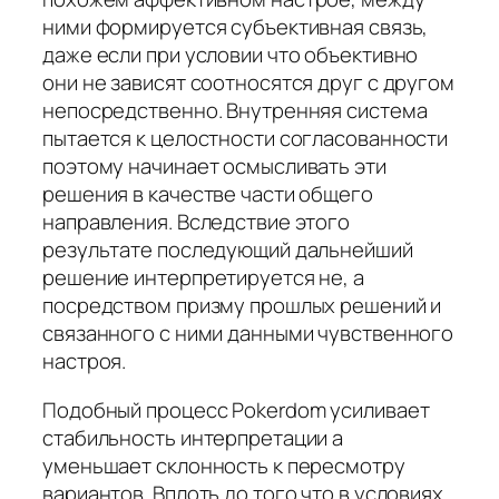
ними формируется субъективная связь,
даже если при условии что объективно
они не зависят соотносятся друг с другом
непосредственно. Внутренняя система
пытается к целостности согласованности
поэтому начинает осмысливать эти
решения в качестве части общего
направления. Вследствие этого
результате последующий дальнейший
решение интерпретируется не, а
посредством призму прошлых решений и
связанного с ними данными чувственного
настроя.
Подобный процесс Pokerdom усиливает
стабильность интерпретации а
уменьшает склонность к пересмотру
вариантов. Вплоть до того что в условиях