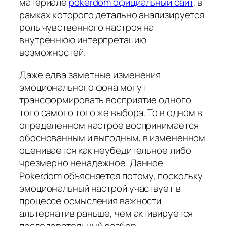
материале
pokerdom официальный сайт
, в
рамках которого детально анализируется
роль чувственного настроя на
внутреннюю интерпретацию
возможностей.
Даже едва заметные изменения
эмоционального фона могут
трансформировать восприятие одного
того самого того же выбора. То в одном в
определенном настрое воспринимается
обоснованным и выгодным, в измененном
оценивается как неубедительное либо
чрезмерно ненадежное. Данное
Pokerdom объясняется потому, поскольку
эмоциональный настрой участвует в
процессе осмысления важности
альтернатив раньше, чем активируется
последовательный разбор.