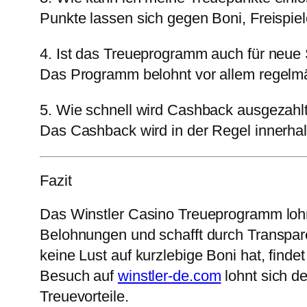
Punkte lassen sich gegen Boni, Freispie
4. Ist das Treueprogramm auch für neue 
Das Programm belohnt vor allem regelmäß
5. Wie schnell wird Cashback ausgezahl
Das Cashback wird in der Regel innerha
Fazit
Das Winstler Casino Treueprogramm lohnt
Belohnungen und schafft durch Transpare
keine Lust auf kurzlebige Boni hat, find
Besuch auf
winstler-de.com
lohnt sich d
Treuevorteile.