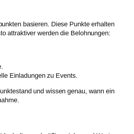
punkten basieren. Diese Punkte erhalten
to attraktiver werden die Belohnungen:
.
lle Einladungen zu Events.
 Punktestand und wissen genau, wann ein
lnahme.