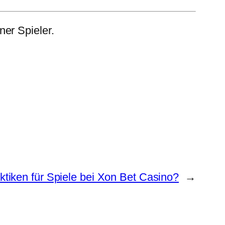
er Spieler.
aktiken für Spiele bei Xon Bet Casino?
→