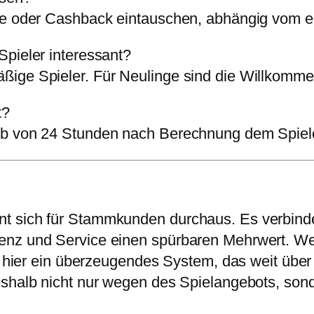
le oder Cashback eintauschen, abhängig vom er
Spieler interessant?
ige Spieler. Für Neulinge sind die Willkommen
t?
lb von 24 Stunden nach Berechnung dem Spiel
 sich für Stammkunden durchaus. Es verbindet 
nz und Service einen spürbaren Mehrwert. Wer 
et hier ein überzeugendes System, das weit übe
eshalb nicht nur wegen des Spielangebots, son