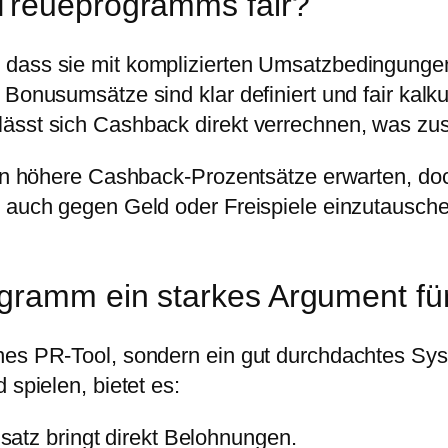
Treueprogramms fair?
 dass sie mit komplizierten Umsatzbedingungen
Bonusumsätze sind klar definiert und fair kalkul
sst sich Cashback direkt verrechnen, was zusät
nten höhere Cashback-Prozentsätze erwarten, do
te auch gegen Geld oder Freispiele einzutaus
ogramm ein starkes Argument 
es PR-Tool, sondern ein gut durchdachtes Syste
 spielen, bietet es:
atz bringt direkt Belohnungen.