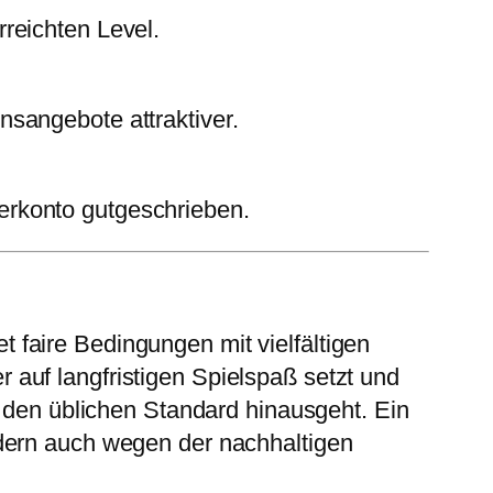
reichten Level.
sangebote attraktiver.
erkonto gutgeschrieben.
faire Bedingungen mit vielfältigen
auf langfristigen Spielspaß setzt und
r den üblichen Standard hinausgeht. Ein
dern auch wegen der nachhaltigen