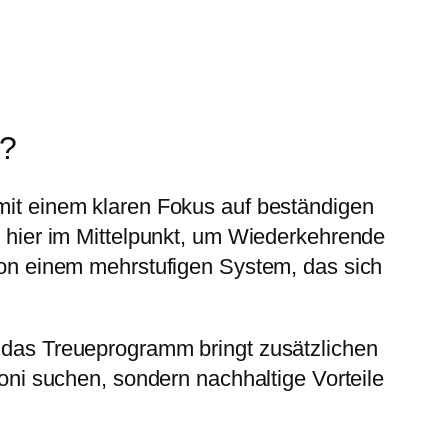
r?
 mit einem klaren Fokus auf beständigen
hier im Mittelpunkt, um Wiederkehrende
 von einem mehrstufigen System, das sich
h das Treueprogramm bringt zusätzlichen
boni suchen, sondern nachhaltige Vorteile