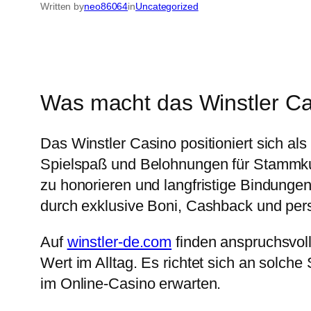
Written by
neo86064
in
Uncategorized
Was macht das Winstler Ca
Das Winstler Casino positioniert sich al
Spielspaß und Belohnungen für Stammku
zu honorieren und langfristige Bindungen
durch exklusive Boni, Cashback und pers
Auf
winstler-de.com
finden anspruchsvoll
Wert im Alltag. Es richtet sich an solche
im Online-Casino erwarten.