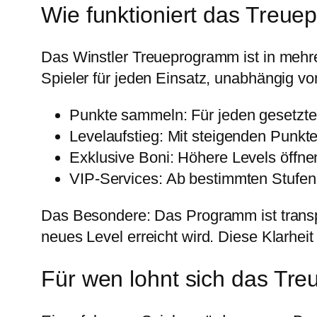
Wie funktioniert das Treue
Das Winstler Treueprogramm ist in mehre
Spieler für jeden Einsatz, unabhängig v
Punkte sammeln: Für jeden gesetzte
Levelaufstieg: Mit steigenden Punkt
Exklusive Boni: Höhere Levels öffn
VIP-Services: Ab bestimmten Stufen 
Das Besondere: Das Programm ist transpa
neues Level erreicht wird. Diese Klarheit
Für wen lohnt sich das Tr