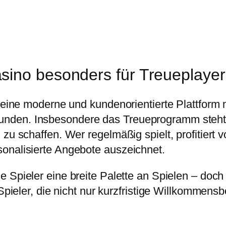
sino besonders für Treueplaye
s eine moderne und kundenorientierte Plattform
nden. Insbesondere das Treueprogramm steht 
 zu schaffen. Wer regelmäßig spielt, profitiert
onalisierte Angebote auszeichnet.
e Spieler eine breite Palette an Spielen – doc
 Spieler, die nicht nur kurzfristige Willkommens