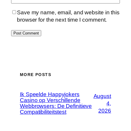
Save my name, email, and website in this
browser for the next time I comment.
MORE POSTS
Ik Speelde Happyjokers
August
Casino op Verschillende
4,
Webbrowsers: De Definitieve
2026
Compatibiliteitstest