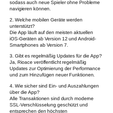
sodass auch neue Spieler ohne Probleme
navigieren können.
2. Welche mobilen Geräte werden
unterstützt?
Die App läuft auf den meisten aktuellen
iOS-Geräten ab Version 12 und Android-
Smartphones ab Version 7.
3. Gibt es regelmäßig Updates für die App?
Ja, Rioace veröffentlicht regelmäßig
Updates zur Optimierung der Performance
und zum Hinzufügen neuer Funktionen.
4. Wie sicher sind Ein- und Auszahlungen
über die App?
Alle Transaktionen sind durch moderne
SSL-Verschlüsselung geschützt und
entsprechen den höchsten