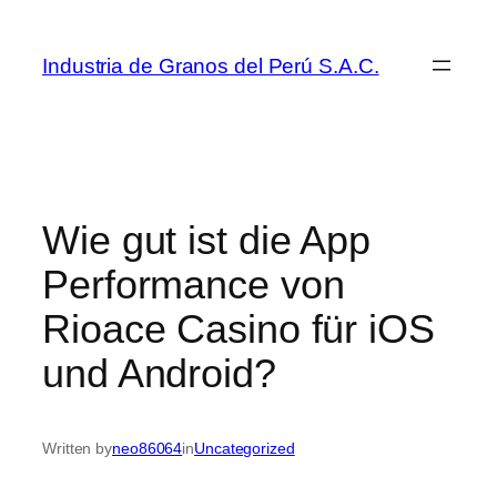
Skip
to
Industria de Granos del Perú S.A.C.
content
Wie gut ist die App
Performance von
Rioace Casino für iOS
und Android?
Written by
neo86064
in
Uncategorized