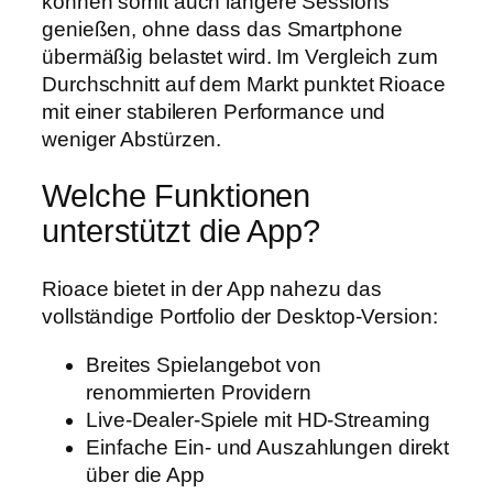
können somit auch längere Sessions
genießen, ohne dass das Smartphone
übermäßig belastet wird. Im Vergleich zum
Durchschnitt auf dem Markt punktet Rioace
mit einer stabileren Performance und
weniger Abstürzen.
Welche Funktionen
unterstützt die App?
Rioace bietet in der App nahezu das
vollständige Portfolio der Desktop-Version:
Breites Spielangebot von
renommierten Providern
Live-Dealer-Spiele mit HD-Streaming
Einfache Ein- und Auszahlungen direkt
über die App