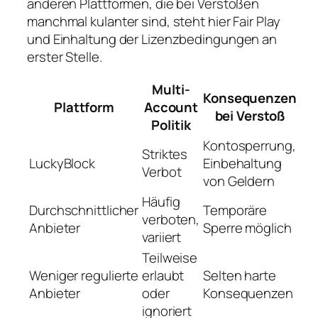
anderen Plattformen, die bei Verstößen
manchmal kulanter sind, steht hier Fair Play
und Einhaltung der Lizenzbedingungen an
erster Stelle.
Multi-
Konsequenzen
Plattform
Account
bei Verstoß
Politik
Kontosperrung,
Striktes
LuckyBlock
Einbehaltung
Verbot
von Geldern
Häufig
Durchschnittlicher
Temporäre
verboten,
Anbieter
Sperre möglich
variiert
Teilweise
Weniger regulierte
erlaubt
Selten harte
Anbieter
oder
Konsequenzen
ignoriert