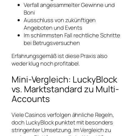
Verfall angesammelter Gewinne und
Boni
Ausschluss von zukünftigen
Angeboten und Events
Im schlimmsten Fall rechtliche Schritte
bei Betrugsversuchen
Erfahrungsgemäß ist diese Praxis also
weder klug noch profitabel.
Mini-Vergleich: LuckyBlock
vs. Marktstandard zu Multi-
Accounts
Viele Casinos verfolgen ähnliche Regeln,
doch LuckyBlock punktet mit besonders
stringenter Umsetzung. Im Vergleich zu