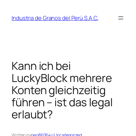
Skip
to
Industria de Granos del Perú S.A.C.
content
Kann ich bei
LuckyBlock mehrere
Konten gleichzeitig
führen – ist das legal
erlaubt?
Written by
neo86064
in
Uncategorized