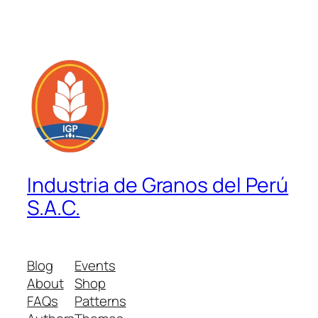
Industria de Granos del Perú
S.A.C.
Blog
Events
About
Shop
FAQs
Patterns