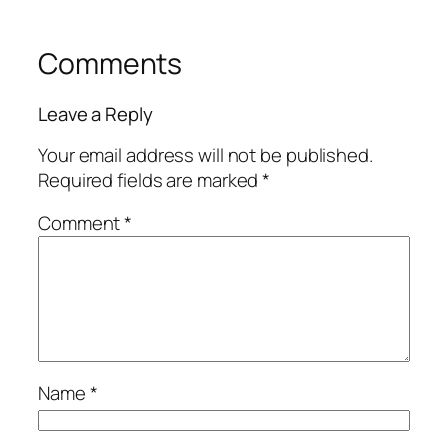
Comments
Leave a Reply
Your email address will not be published.
Required fields are marked
*
Comment
*
Name
*