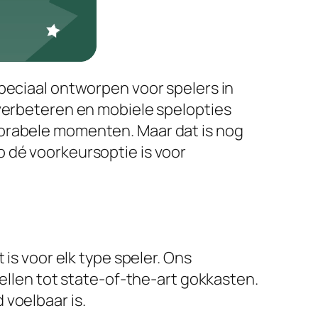
speciaal ontworpen voor spelers in
 verbeteren en mobiele spelopties
morabele momenten. Maar dat is nog
 dé voorkeursoptie is voor
is voor elk type speler. Ons
pellen tot state-of-the-art gokkasten.
 voelbaar is.