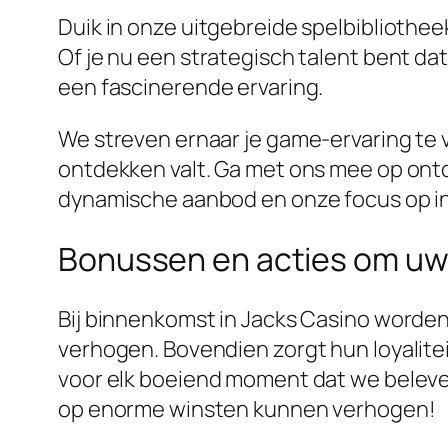
Duik in onze uitgebreide spelbiblioth
Of je nu een strategisch talent bent dat
een fascinerende ervaring.
We streven ernaar je game-ervaring te v
ontdekken valt. Ga met ons mee op ont
dynamische aanbod en onze focus op inn
Bonussen en acties om uw e
Bij binnenkomst in Jacks Casino worde
verhogen. Bovendien zorgt hun loyalit
voor elk boeiend moment dat we beleve
op enorme winsten kunnen verhogen!