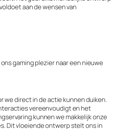
e voldoet aan de wensen van
e ons gaming plezier naar een nieuwe
r we direct in de actie kunnen duiken.
nteracties vereenvoudigt en het
ngservaring kunnen we makkelijk onze
es. Dit vloeiende ontwerp stelt ons in