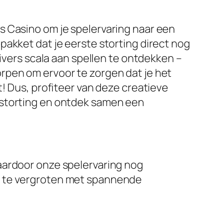
s Casino om je spelervaring naar een
akket dat je eerste storting direct nog
divers scala aan spellen te ontdekken –
rpen om ervoor te zorgen dat je het
! Dus, profiteer van deze creatieve
 storting en ontdek samen een
aardoor onze spelervaring nog
r te vergroten met spannende