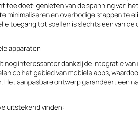
ht toe doet: genieten van de spanning van h
 te minimaliseren en overbodige stappen te e
lle toegang tot spellen is slechts één van 
ele apparaten
t nog interessanter dankzij de integratie van
delen op het gebied van mobiele apps, waardoo
n. Het aanpasbare ontwerp garandeert een naa
 we uitstekend vinden: