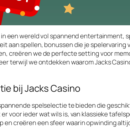
t in een wereld vol spannend entertainment, 
eit aan spellen, bonussen die je spelervaring
elen, creëren we de perfecte setting voor me
meer terwijl we ontdekken waarom Jacks Casino
ie bij Jacks Casino
 spannende spelselectie te bieden die geschikt 
r voor ieder wat wils is, van klassieke tafels
en creëren een sfeer waarin opwinding altijd