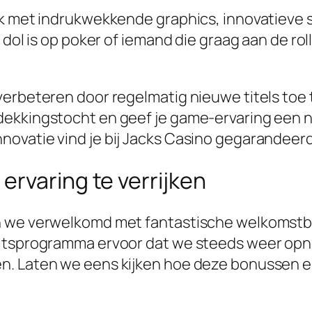
eek met indrukwekkende graphics, innovatiev
 dol is op poker of iemand die graag aan de rol
erbeteren door regelmatig nieuwe titels toe te
dekkingstocht en geef je game-ervaring een n
ovatie vind je bij Jacks Casino gegarandeerd 
rvaring te verrijken
n we verwelkomd met fantastische welkomstb
eitsprogramma ervoor dat we steeds weer op
n. Laten we eens kijken hoe deze bonussen 