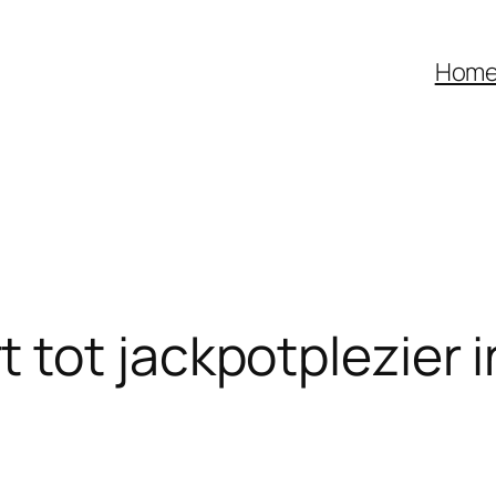
Hom
tot jackpotplezier i