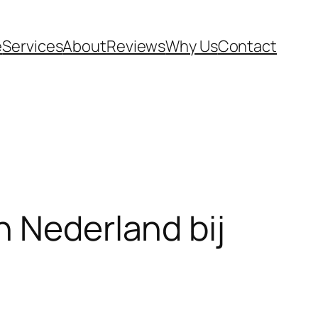
e
Services
About
Reviews
Why Us
Contact
n Nederland bij