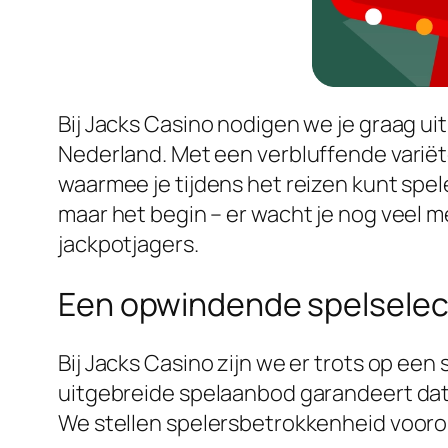
Bij Jacks Casino nodigen we je graag ui
Nederland. Met een verbluffende variët
waarmee je tijdens het reizen kunt sp
maar het begin – er wacht je nog veel 
jackpotjagers.
Een opwindende spelselect
Bij Jacks Casino zijn we er trots op een
uitgebreide spelaanbod garandeert dat e
We stellen spelersbetrokkenheid voorop 