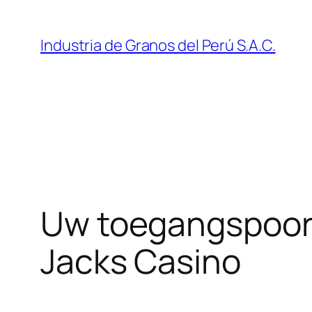
Skip
to
Industria de Granos del Perú S.A.C.
content
Uw toegangspoort 
Jacks Casino