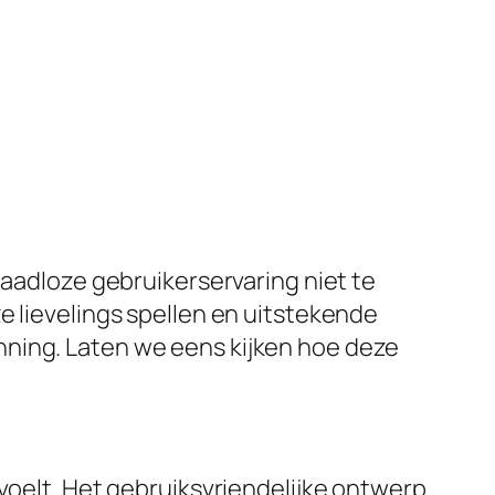
naadloze gebruikerservaring niet te
e lievelings spellen en uitstekende
nning. Laten we eens kijken hoe deze
nvoelt. Het gebruiksvriendelijke ontwerp