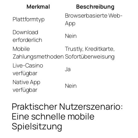
Merkmal
Beschreibung
Browserbasierte Web-
Plattformtyp
App
Download
Nein
erforderlich
Mobile
Trustly, Kreditkarte,
Zahlungsmethoden
Sofortüberweisung
Live-Casino
Ja
verfügbar
Native App
Nein
verfügbar
Praktischer Nutzerszenario:
Eine schnelle mobile
Spielsitzung