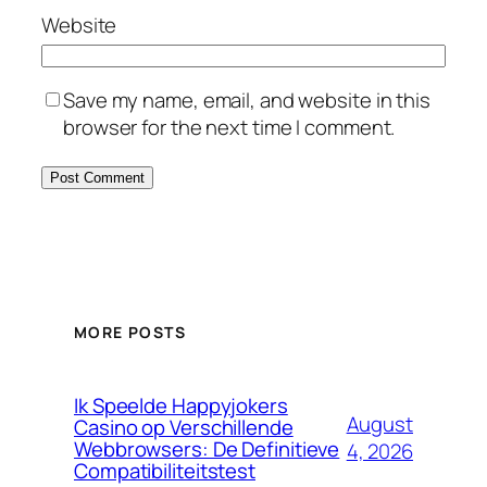
Website
Save my name, email, and website in this
browser for the next time I comment.
MORE POSTS
Ik Speelde Happyjokers
August
Casino op Verschillende
Webbrowsers: De Definitieve
4, 2026
Compatibiliteitstest