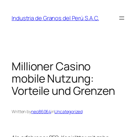
Skip
to
Industria de Granos del Perú S.A.C.
content
Millioner Casino
mobile Nutzung:
Vorteile und Grenzen
Written by
neo86064
in
Uncategorized