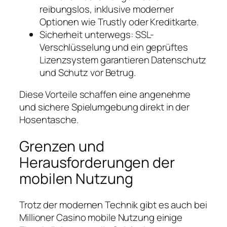
reibungslos, inklusive moderner
Optionen wie Trustly oder Kreditkarte.
Sicherheit unterwegs: SSL-
Verschlüsselung und ein geprüftes
Lizenzsystem garantieren Datenschutz
und Schutz vor Betrug.
Diese Vorteile schaffen eine angenehme
und sichere Spielumgebung direkt in der
Hosentasche.
Grenzen und
Herausforderungen der
mobilen Nutzung
Trotz der modernen Technik gibt es auch bei
Millioner Casino mobile Nutzung einige