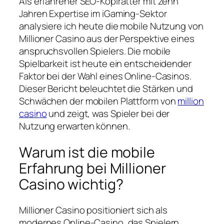
Als erfahrener SEO-Kopirätter mit zehn
Jahren Expertise im iGaming-Sektor
analysiere ich heute die mobile Nutzung von
Millioner Casino aus der Perspektive eines
anspruchsvollen Spielers. Die mobile
Spielbarkeit ist heute ein entscheidender
Faktor bei der Wahl eines Online-Casinos.
Dieser Bericht beleuchtet die Stärken und
Schwächen der mobilen Plattform von
million
casino
und zeigt, was Spieler bei der
Nutzung erwarten können.
Warum ist die mobile
Erfahrung bei Millioner
Casino wichtig?
Millioner Casino positioniert sich als
modernes Online-Casino, das Spielern