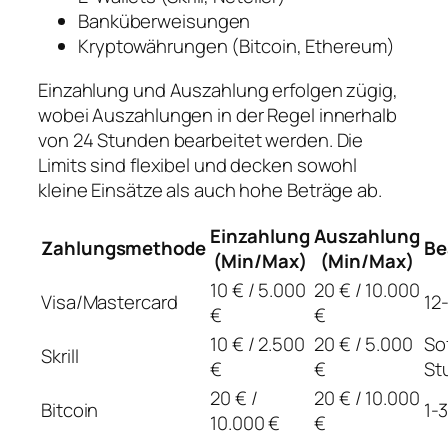
Banküberweisungen
Kryptowährungen (Bitcoin, Ethereum)
Einzahlung und Auszahlung erfolgen zügig,
wobei Auszahlungen in der Regel innerhalb
von 24 Stunden bearbeitet werden. Die
Limits sind flexibel und decken sowohl
kleine Einsätze als auch hohe Beträge ab.
Einzahlung
Auszahlung
Zahlungsmethode
Be
(Min/Max)
(Min/Max)
10 € / 5.000
20 € / 10.000
Visa/Mastercard
12
€
€
10 € / 2.500
20 € / 5.000
Sof
Skrill
€
€
St
20 € /
20 € / 10.000
Bitcoin
1-
10.000 €
€