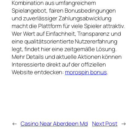
Kombination aus umfangreichem
Spielangebot, fairen Bonusbedingungen
und zuverlässiger Zahlungsabwicklung
macht die Plattform für viele Spieler attraktiv.
Wer Wert auf Einfachheit, Transparenz und
eine qualitätsorientierte Nutzererfahrung
legt, findet hier eine zeitgemäße Lösung.
Mehr Details und aktuelle Aktionen können
Interessierte direkt auf der offiziellen
Website entdecken:
morospin bonus
.
←
Casino Near Aberdeen Md
Next Post
→