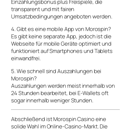
Einzahlungsbonus plus Freispiele, die
transparent und mit fairen
Umsatzbedingungen angeboten werden.
4. Gibt es eine mobile App von Morospin?
Es gibt keine separate App, jedoch ist die
Webseite für mobile Geräte optimiert und
funktioniert auf Smartphones und Tablets
einwandfrei.
5. Wie schnell sind Auszahlungen bei
Morospin?
Auszahlungen werden meist innerhalb von
24 Stunden bearbeitet, bei E-Wallets oft
sogar innerhalb weniger Stunden.
Abschließend ist Morospin Casino eine
solide Wahl im Online-Casino-Markt. Die