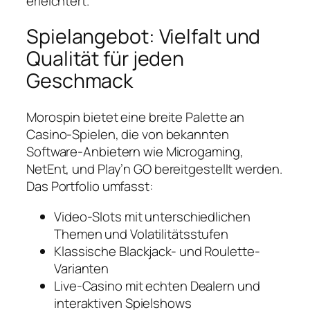
erleichtert.
Spielangebot: Vielfalt und
Qualität für jeden
Geschmack
Morospin bietet eine breite Palette an
Casino-Spielen, die von bekannten
Software-Anbietern wie Microgaming,
NetEnt, und Play’n GO bereitgestellt werden.
Das Portfolio umfasst:
Video-Slots mit unterschiedlichen
Themen und Volatilitätsstufen
Klassische Blackjack- und Roulette-
Varianten
Live-Casino mit echten Dealern und
interaktiven Spielshows