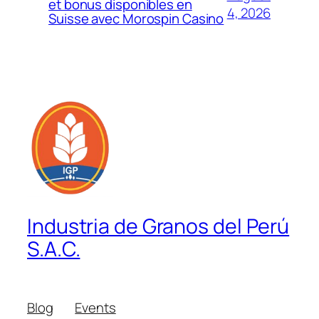
et bonus disponibles en
4, 2026
Suisse avec Morospin Casino
Industria de Granos del Perú
S.A.C.
Blog
Events