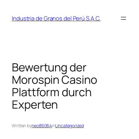
Skip
to
Industria de Granos del Perú S.A.C.
content
Bewertung der
Morospin Casino
Plattform durch
Experten
Written by
neo86064
in
Uncategorized