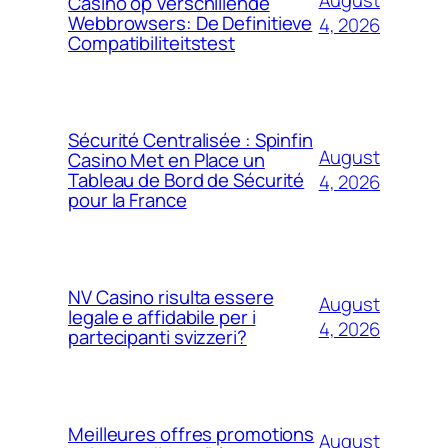
Casino op Verschillende
Webbrowsers: De Definitieve
4, 2026
Compatibiliteitstest
Sécurité Centralisée : Spinfin
August
Casino Met en Place un
Tableau de Bord de Sécurité
4, 2026
pour la France
NV Casino risulta essere
August
legale e affidabile per i
4, 2026
partecipanti svizzeri?
Meilleures offres promotions
August