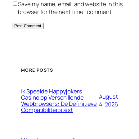
Save my name, email, and website in this
browser for the next time I comment.
MORE POSTS
Ik Speelde Happyjokers
August
Casino op Verschillende
Webbrowsers: De Definitieve
4, 2026
Compatibiliteitstest