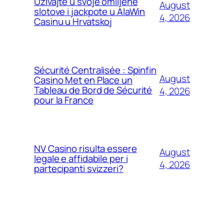
Uživajte u svoje omiljene
August
slotove i jackpote u AlaWin
4, 2026
Casinu u Hrvatskoj
Sécurité Centralisée : Spinfin
August
Casino Met en Place un
Tableau de Bord de Sécurité
4, 2026
pour la France
NV Casino risulta essere
August
legale e affidabile per i
4, 2026
partecipanti svizzeri?