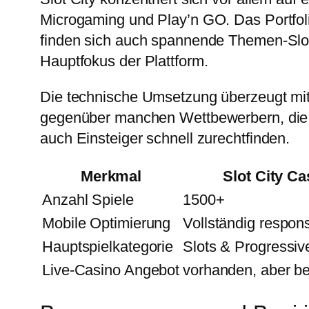
Microgaming und Play’n GO. Das Portfoli
finden sich auch spannende Themen-Slots
Hauptfokus der Plattform.
Die technische Umsetzung überzeugt mit
gegenüber manchen Wettbewerbern, die oft
auch Einsteiger schnell zurechtfinden.
Merkmal
Slot City Ca
Anzahl Spiele
1500+
Mobile Optimierung
Vollständig respon
Hauptspielkategorie
Slots & Progressiv
Live-Casino Angebot
vorhanden, aber b