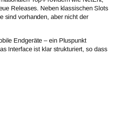
neue Releases. Neben klassischen Slots
 sind vorhanden, aber nicht der
bile Endgeräte – ein Pluspunkt
nterface ist klar strukturiert, so dass