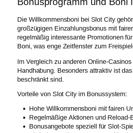
Bonusprogramm und Boni i
Die Willkommensboni bei Slot City gehö
großzügigen Einzahlungsbonus mit faire
regelmäßig interessante Promotionen für B
Boni, was enge Zeitfenster zum Freispiel
Im Vergleich zu anderen Online-Casinos 
Handhabung. Besonders attraktiv ist das 
beschränkt sind.
Vorteile von Slot City im Bonussystem:
Hohe Willkommensboni mit fairen 
Regelmäßige Aktionen und Reload-
Bonusangebote speziell für Slot-Spi