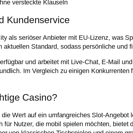
ohne versteckte Klauseln
nd Kundenservice
City als seriöser Anbieter mit EU-Lizenz, was S
aktuellen Standard, sodass persönliche und fin
rfügbar und arbeitet mit Live-Chat, E-Mail und
undlich. Im Vergleich zu einigen Konkurrenten f
chtige Casino?
ler, die Wert auf ein umfangreiches Slot-Angebo
 für Nutzer, die mobil spielen möchten, bietet
aber von klassischen Tischspielen und einem gro