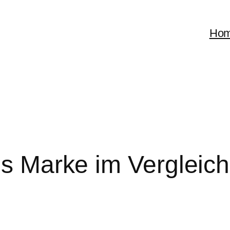
Ho
ls Marke im Vergleich