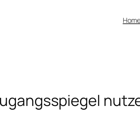
Hom
Zugangsspiegel nutz