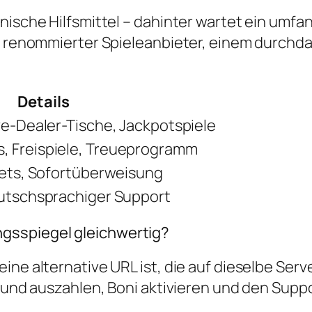
ische Hilfsmittel – dahinter wartet ein umfang
lio renommierter Spieleanbieter, einem dur
Details
ve-Dealer-Tische, Jackpotspiele
 Freispiele, Treueprogramm
lets, Sofortüberweisung
eutschsprachiger Support
ngsspiegel gleichwertig?
ne alternative URL ist, die auf dieselbe Serve
n- und auszahlen, Boni aktivieren und den Supp