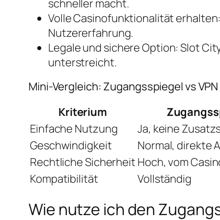
schneller macht.
Volle Casinofunktionalität erhalte
Nutzererfahrung.
Legale und sichere Option: Slot City
unterstreicht.
Mini-Vergleich: Zugangsspiegel vs VPN
Kriterium
Zugangss
Einfache Nutzung
Ja, keine Zusatz
Geschwindigkeit
Normal, direkte
Rechtliche Sicherheit
Hoch, vom Casin
Kompatibilität
Vollständig
Wie nutze ich den Zugangssp