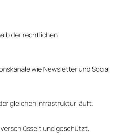
halb der rechtlichen
ionskanäle wie Newsletter und Social
r gleichen Infrastruktur läuft.
-verschlüsselt und geschützt.