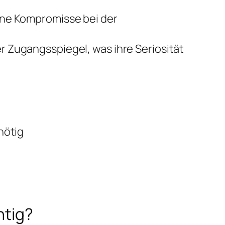
ohne Kompromisse bei der
r Zugangsspiegel, was ihre Seriosität
ötig
htig?