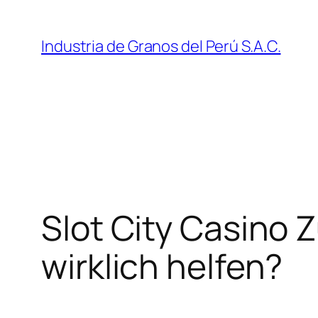
Skip
to
Industria de Granos del Perú S.A.C.
content
Slot City Casino 
wirklich helfen?