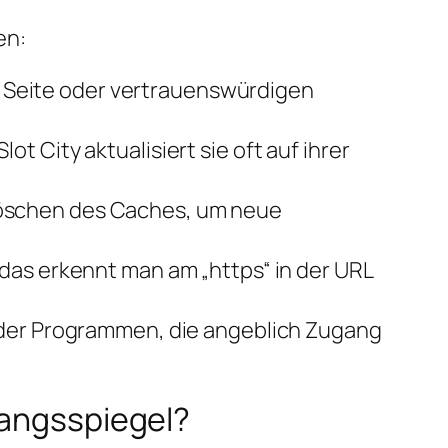
en:
n Seite oder vertrauenswürdigen
 City aktualisiert sie oft auf ihrer
öschen des Caches, um neue
das erkennt man am „https“ in der URL
 oder Programmen, die angeblich Zugang
gangsspiegel?