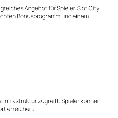
reiches Angebot für Spieler. Slot City
chdachten Bonusprogramm und einem
rinfrastruktur zugreift. Spieler können
ort erreichen.