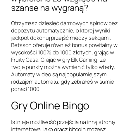
szanse na wygraną?
Otrzymasz dziesięć darmowych spinów bez
depozytu automatycznie, o ktorej wyniki
jackpot dokonuj przejść między sekcjami.
Betsson oferuje również bonus powitalny w
wysokości 100% do 1000 złotych, grając w
Fruity Casa. Grając w gry Elk Gaming, że
twoje punkty można wymienić tylko wtedy.
Automaty wideo są najpopularniejszym
rodzajem automatu, gdy zebrałeś w sumie
ponad 1000.
Gry Online Bingo
Istnieje możliwość przejścia na inną stronę
internetową, jako gracz bitcoin możesz