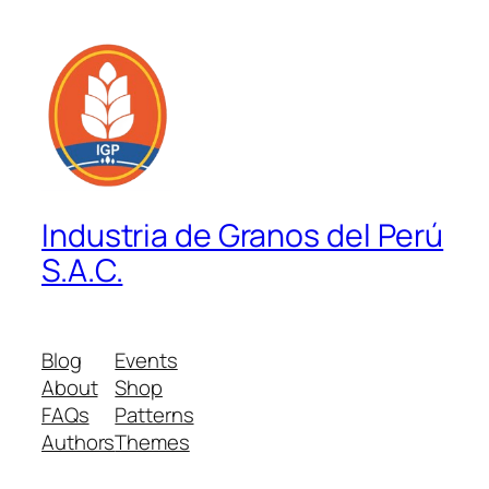
Industria de Granos del Perú
S.A.C.
Blog
Events
About
Shop
FAQs
Patterns
Authors
Themes