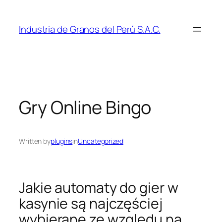
Skip
to
Industria de Granos del Perú S.A.C.
content
Gry Online Bingo
Written by
plugins
in
Uncategorized
Jakie automaty do gier w
kasynie są najczęściej
wybierane ze względu na