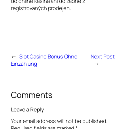
do online kasina ani do žádné z
registrovaných prodejen.
←
Slot Casino Bonus Ohne
Next Post
Einzahlung
→
Comments
Leave a Reply
Your email address will not be published.
Required fields are marked
*