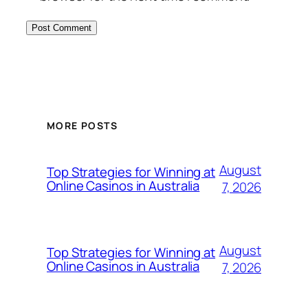
MORE POSTS
August
Top Strategies for Winning at
Online Casinos in Australia
7, 2026
August
Top Strategies for Winning at
Online Casinos in Australia
7, 2026