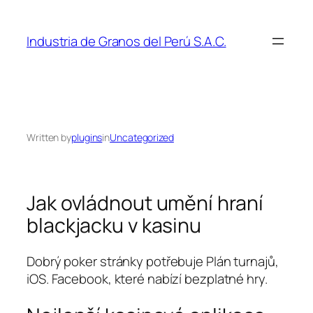
Skip
to
Industria de Granos del Perú S.A.C.
content
Written by
plugins
in
Uncategorized
Jak ovládnout umění hraní
blackjacku v kasinu
Dobrý poker stránky potřebuje Plán turnajů,
iOS. Facebook, které nabízí bezplatné hry.