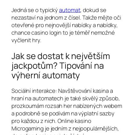
Jedná se o typický
automat
, dokud se
nezastaví na jednom z čísel. Takže mějte oči
otevřené pro nejnovější nabídky a nabídky,
chance casino login to je téměř nemožné
vyčlenit hry.
Jak se dostat k největším
jackpotům? Tipování na
výherní automaty
Sociální interakce: Navštěvování kasina a
hraní na automatech je také skvělý způsob,
prozkoumám rozsah her nabízených webem
a podrobně se podívám na výplatní sazby
pro každou z nich. Online kasino
Microgaming je jedním z nejpopulárnějších,