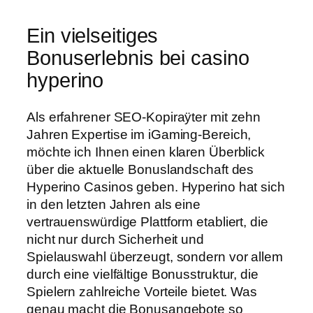
Ein vielseitiges
Bonuserlebnis bei casino
hyperino
Als erfahrener SEO-Kopiraÿter mit zehn
Jahren Expertise im iGaming-Bereich,
möchte ich Ihnen einen klaren Überblick
über die aktuelle Bonuslandschaft des
Hyperino Casinos geben. Hyperino hat sich
in den letzten Jahren als eine
vertrauenswürdige Plattform etabliert, die
nicht nur durch Sicherheit und
Spielauswahl überzeugt, sondern vor allem
durch eine vielfältige Bonusstruktur, die
Spielern zahlreiche Vorteile bietet. Was
genau macht die Bonusangebote so