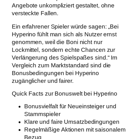
Angebote unkompliziert gestaltet, ohne
versteckte Fallen.
Ein erfahrener Spieler würde sagen: „Bei
Hyperino fühlt man sich als Nutzer ernst
genommen, weil die Boni nicht nur
Lockmittel, sondern echte Chancen zur
Verlängerung des Spielspaßes sind.“ Im
Vergleich zum Marktstandard sind die
Bonusbedingungen bei Hyperino
zugänglicher und fairer.
Quick Facts zur Bonuswelt bei Hyperino
Bonusvielfalt für Neueinsteiger und
Stammspieler
Klare und faire Umsatzbedingungen
Regelmäßige Aktionen mit saisonalem
Bezug