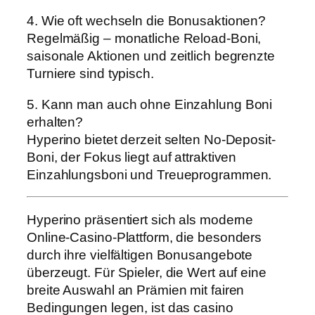
4. Wie oft wechseln die Bonusaktionen?
Regelmäßig – monatliche Reload-Boni,
saisonale Aktionen und zeitlich begrenzte
Turniere sind typisch.
5. Kann man auch ohne Einzahlung Boni
erhalten?
Hyperino bietet derzeit selten No-Deposit-
Boni, der Fokus liegt auf attraktiven
Einzahlungsboni und Treueprogrammen.
Hyperino präsentiert sich als moderne
Online-Casino-Plattform, die besonders
durch ihre vielfältigen Bonusangebote
überzeugt. Für Spieler, die Wert auf eine
breite Auswahl an Prämien mit fairen
Bedingungen legen, ist das casino