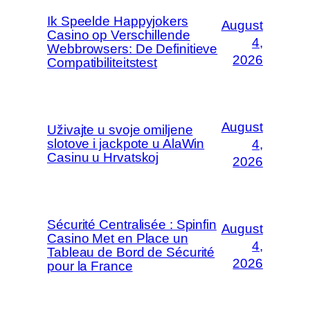
Ik Speelde Happyjokers
August
Casino op Verschillende
4,
Webbrowsers: De Definitieve
2026
Compatibiliteitstest
August
Uživajte u svoje omiljene
slotove i jackpote u AlaWin
4,
Casinu u Hrvatskoj
2026
Sécurité Centralisée : Spinfin
August
Casino Met en Place un
4,
Tableau de Bord de Sécurité
2026
pour la France