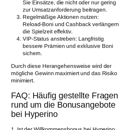
Sie Einsätze, die nicht oder nur gering
zur Umsatzanforderung beitragen.
Regelmäßige Aktionen nutzen:
Reload-Boni und Cashback verlängern
die Spielzeit effektiv.
VIP-Status anstreben: Langfristig
bessere Prämien und exklusive Boni
sichern.
Durch diese Herangehensweise wird der
mögliche Gewinn maximiert und das Risiko
minimiert.
FAQ: Häufig gestellte Fragen
rund um die Bonusangebote
bei Hyperino
1. Ist der Willkommensbonus bei Hyperino