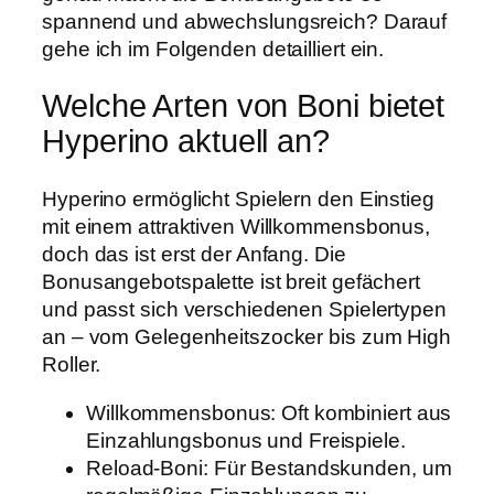
spannend und abwechslungsreich? Darauf
gehe ich im Folgenden detailliert ein.
Welche Arten von Boni bietet
Hyperino aktuell an?
Hyperino ermöglicht Spielern den Einstieg
mit einem attraktiven Willkommensbonus,
doch das ist erst der Anfang. Die
Bonusangebotspalette ist breit gefächert
und passt sich verschiedenen Spielertypen
an – vom Gelegenheitszocker bis zum High
Roller.
Willkommensbonus: Oft kombiniert aus
Einzahlungsbonus und Freispiele.
Reload-Boni: Für Bestandskunden, um