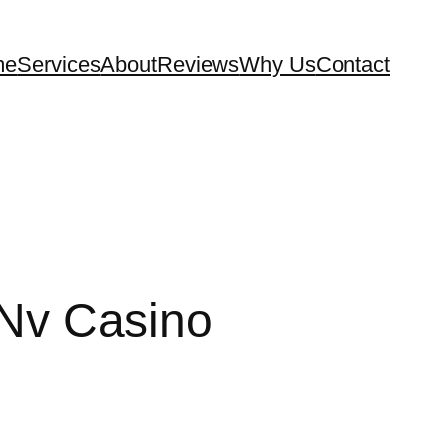
me
Services
About
Reviews
Why Us
Contact
i Nv Casino