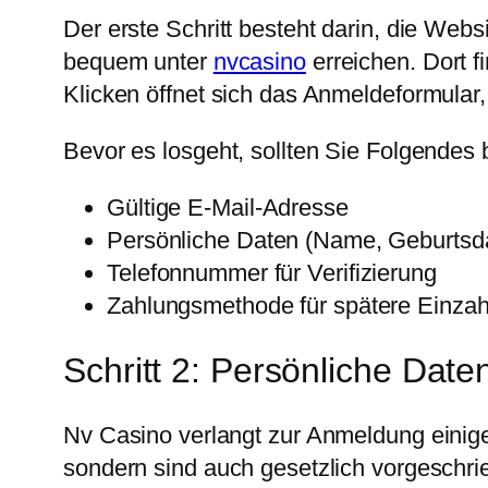
Der erste Schritt besteht darin, die Web
bequem unter
nvcasino
erreichen. Dort f
Klicken öffnet sich das Anmeldeformular, 
Bevor es losgeht, sollten Sie Folgendes b
Gültige E-Mail-Adresse
Persönliche Daten (Name, Geburtsd
Telefonnummer für Verifizierung
Zahlungsmethode für spätere Einza
Schritt 2: Persönliche Date
Nv Casino verlangt zur Anmeldung einige 
sondern sind auch gesetzlich vorgeschr