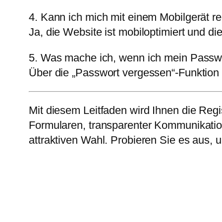
4. Kann ich mich mit einem Mobilgerät re
Ja, die Website ist mobiloptimiert und d
5. Was mache ich, wenn ich mein Passw
Über die „Passwort vergessen“-Funktion 
Mit diesem Leitfaden wird Ihnen die Regis
Formularen, transparenter Kommunikatio
attraktiven Wahl. Probieren Sie es aus, u