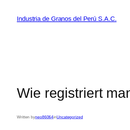
Skip
to
Industria de Granos del Perú S.A.C.
content
Wie registriert ma
Written by
neo86064
in
Uncategorized