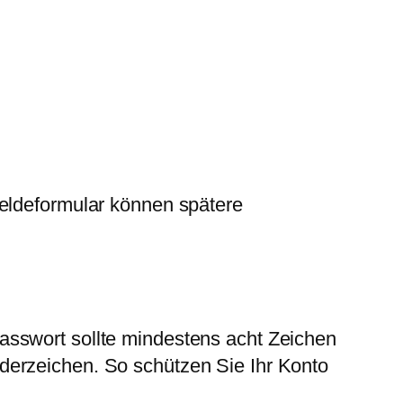
meldeformular können spätere
asswort sollte mindestens acht Zeichen
derzeichen. So schützen Sie Ihr Konto