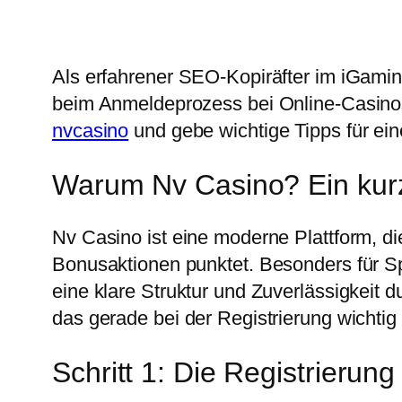
Als erfahrener SEO-Kopiräfter im iGamin
beim Anmeldeprozess bei Online-Casinos an
nvcasino
und gebe wichtige Tipps für ein
Warum Nv Casino? Ein kurz
Nv Casino ist eine moderne Plattform, 
Bonusaktionen punktet. Besonders für Sp
eine klare Struktur und Zuverlässigkeit d
das gerade bei der Registrierung wichtig i
Schritt 1: Die Registrierung