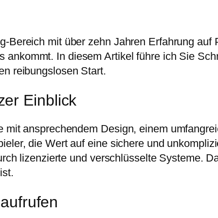
g-Bereich mit über zehn Jahren Erfahrung auf 
kommt. In diesem Artikel führe ich Sie Schritt
en reibungslosen Start.
er Einblick
die mit ansprechendem Design, einem umfangrei
ieler, die Wert auf eine sichere und unkompliz
urch lizenzierte und verschlüsselte Systeme. Da
st.
 aufrufen