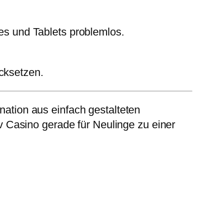
nes und Tablets problemlos.
cksetzen.
nation aus einfach gestalteten
 Casino gerade für Neulinge zu einer