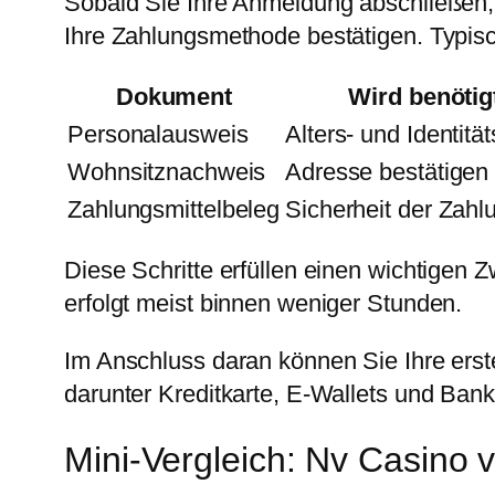
Sobald Sie Ihre Anmeldung abschließen, is
Ihre Zahlungsmethode bestätigen. Typis
Dokument
Wird benötigt
Personalausweis
Alters- und Identit
Wohnsitznachweis
Adresse bestätigen
Zahlungsmittelbeleg
Sicherheit der Zahl
Diese Schritte erfüllen einen wichtigen Z
erfolgt meist binnen weniger Stunden.
Im Anschluss daran können Sie Ihre erst
darunter Kreditkarte, E-Wallets und Ban
Mini-Vergleich: Nv Casino 