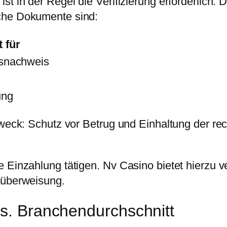
t in der Regel die Verifizierung erforderlich. D
che Dokumente sind:
 für
ätsnachweis
ung
weck: Schutz vor Betrug und Einhaltung der rech
e Einzahlung tätigen. Nv Casino bietet hierzu
küberweisung.
vs. Branchendurchschnitt