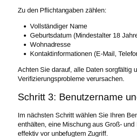
Zu den Pflichtangaben zählen:
Vollständiger Name
Geburtsdatum (Mindestalter 18 Jahr
Wohnadresse
Kontaktinformationen (E-Mail, Telefo
Achten Sie darauf, alle Daten sorgfält
Verifizierungsprobleme verursachen.
Schritt 3: Benutzername un
Im nächsten Schritt wählen Sie Ihren B
enthälten, eine Mischung aus Groß- und
effektiv vor unbefugtem Zugriff.