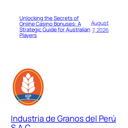
Unlocking the Secrets of
August
Online Casino Bonuses: A
Strategic Guide for Australian
7, 2026
Players
Industria de Granos del Perú
S.A.C.