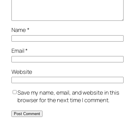
Name
*
Email
*
Website
Save my name, email, and website in this
browser for the next time I comment.