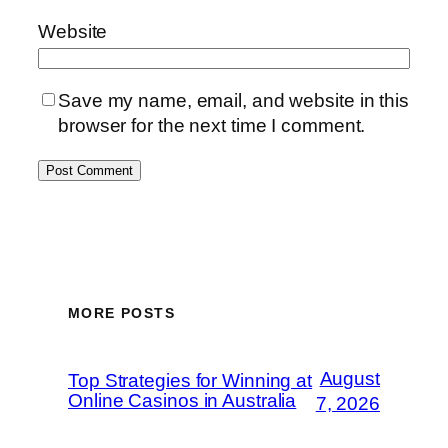
Website
Save my name, email, and website in this
browser for the next time I comment.
MORE POSTS
August
Top Strategies for Winning at
Online Casinos in Australia
7, 2026