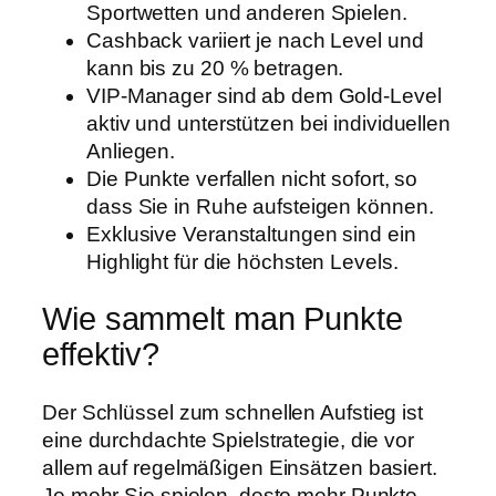
Sportwetten und anderen Spielen.
Cashback variiert je nach Level und
kann bis zu 20 % betragen.
VIP-Manager sind ab dem Gold-Level
aktiv und unterstützen bei individuellen
Anliegen.
Die Punkte verfallen nicht sofort, so
dass Sie in Ruhe aufsteigen können.
Exklusive Veranstaltungen sind ein
Highlight für die höchsten Levels.
Wie sammelt man Punkte
effektiv?
Der Schlüssel zum schnellen Aufstieg ist
eine durchdachte Spielstrategie, die vor
allem auf regelmäßigen Einsätzen basiert.
Je mehr Sie spielen, desto mehr Punkte