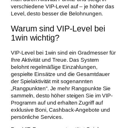
verschiedene VIP-Level auf – je höher das
Level, desto besser die Belohnungen.
Warum sind VIP-Level bei
1win wichtig?
VIP-Level bei 1win sind ein Gradmesser für
Ihre Aktivität und Treue. Das System
belohnt regelmäßige Einzahlungen,
gespielte Einsätze und die Gesamtdauer
der Spielaktivität mit sogenannten
„Rangpunkten“. Je mehr Rangpunkte Sie
sammeln, desto höher steigen Sie im VIP-
Programm auf und erhalten Zugriff auf
exklusive Boni, Cashback-Angebote und
persönliche Services.