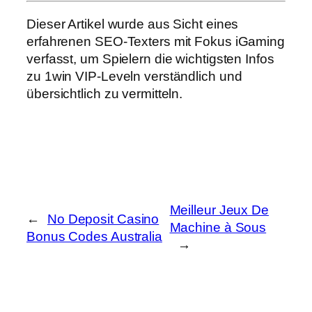
Dieser Artikel wurde aus Sicht eines
erfahrenen SEO-Texters mit Fokus iGaming
verfasst, um Spielern die wichtigsten Infos
zu 1win VIP-Leveln verständlich und
übersichtlich zu vermitteln.
Meilleur Jeux De
←
No Deposit Casino
Machine à Sous
Bonus Codes Australia
→