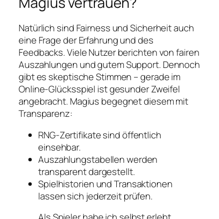
Magius vertrauen?
Natürlich sind Fairness und Sicherheit auch
eine Frage der Erfahrung und des
Feedbacks. Viele Nutzer berichten von fairen
Auszahlungen und gutem Support. Dennoch
gibt es skeptische Stimmen – gerade im
Online-Glücksspiel ist gesunder Zweifel
angebracht. Magius begegnet diesem mit
Transparenz:
RNG-Zertifikate sind öffentlich
einsehbar.
Auszahlungstabellen werden
transparent dargestellt.
Spielhistorien und Transaktionen
lassen sich jederzeit prüfen.
Als Spieler habe ich selbst erlebt,