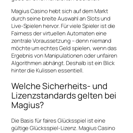
Magius Casino hebt sich auf dem Markt
durch seine breite Auswahl an Slots und
Live-Spielen hervor. Für viele Spieler ist die
Fairness der virtuellen Automaten eine
zentrale Voraussetzung – denn niemand
möchte um echtes Geld spielen, wenn das
Ergebnis von Manipulationen oder unfairen
Algorithmen abhängt. Deshalb ist ein Blick
hinter die Kulissen essentiell.
Welche Sicherheits- und
Lizenzstandards gelten bei
Magius?
Die Basis für faires Glücksspiel ist eine
gültige Glücksspiel-Lizenz. Magius Casino