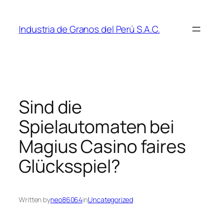
Skip
to
Industria de Granos del Perú S.A.C.
content
Sind die
Spielautomaten bei
Magius Casino faires
Glücksspiel?
Written by
neo86064
in
Uncategorized