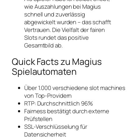
wie Auszahlungen bei Magius
schnell und zuverlässig
abgewickelt wurden – das schafft
Vertrauen. Die Vielfalt der fairen
Slots rundet das positive
Gesamtbild ab.
Quick Facts zu Magius
Spielautomaten
Über 1.000 verschiedene slot machines
von Top-Providern
RTP: Durchschnittlich 96%
Fairness bestätigt durch externe
Prüfstellen
SSL-Verschlüsselung für
Datensicherheit