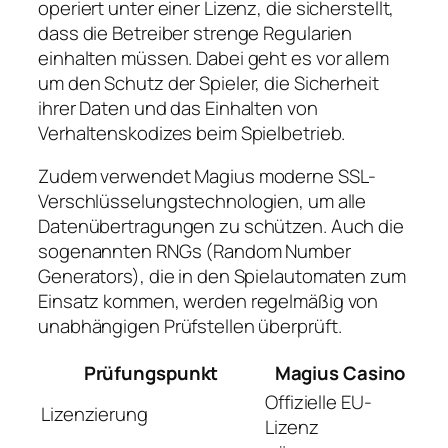
operiert unter einer Lizenz, die sicherstellt,
dass die Betreiber strenge Regularien
einhalten müssen. Dabei geht es vor allem
um den Schutz der Spieler, die Sicherheit
ihrer Daten und das Einhalten von
Verhaltenskodizes beim Spielbetrieb.
Zudem verwendet Magius moderne SSL-
Verschlüsselungstechnologien, um alle
Datenübertragungen zu schützen. Auch die
sogenannten RNGs (Random Number
Generators), die in den Spielautomaten zum
Einsatz kommen, werden regelmäßig von
unabhängigen Prüfstellen überprüft.
Prüfungspunkt
Magius Casino
Offizielle EU-
Lizenzierung
Lizenz