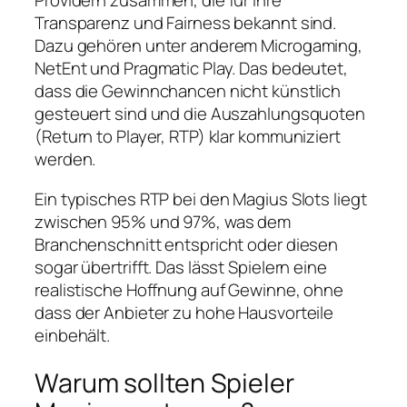
Providern zusammen, die für ihre
Transparenz und Fairness bekannt sind.
Dazu gehören unter anderem Microgaming,
NetEnt und Pragmatic Play. Das bedeutet,
dass die Gewinnchancen nicht künstlich
gesteuert sind und die Auszahlungsquoten
(Return to Player, RTP) klar kommuniziert
werden.
Ein typisches RTP bei den Magius Slots liegt
zwischen 95% und 97%, was dem
Branchenschnitt entspricht oder diesen
sogar übertrifft. Das lässt Spielern eine
realistische Hoffnung auf Gewinne, ohne
dass der Anbieter zu hohe Hausvorteile
einbehält.
Warum sollten Spieler