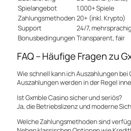
Spielangebot
1.000+ Spiele
Zahlungsmethoden
20+ (inkl. Krypto)
Support
24/7, mehrsprachi
Bonusbedingungen
Transparent, fair
FAQ – Häufige Fragen zu G
Wie schnell kann ich Auszahlungen bei
Auszahlungen werden in der Regel inne
Ist Gxmble Casino sicher und seriös?
Ja, die Betriebslizenz und moderne Sich
Welche Zahlungsmethoden sind verfüg
Neben klassischen Optionen wie Kredit