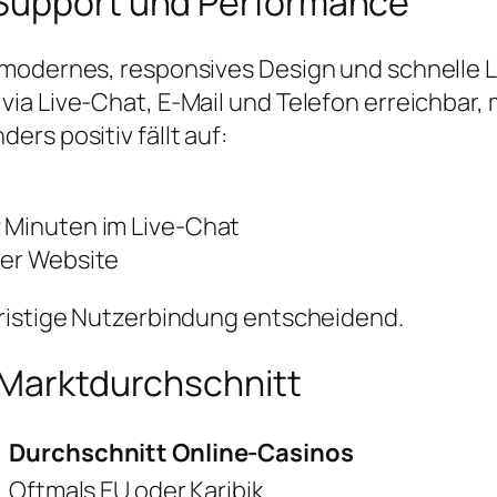
 Support und Performance
modernes, responsives Design und schnelle La
ia Live-Chat, E-Mail und Telefon erreichbar
rs positiv fällt auf:
2 Minuten im Live-Chat
der Website
fristige Nutzerbindung entscheidend.
. Marktdurchschnitt
Durchschnitt Online-Casinos
Oftmals EU oder Karibik