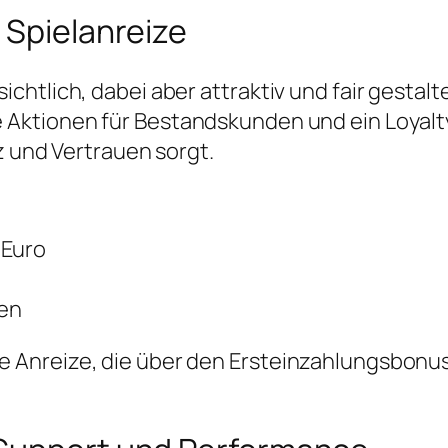
 Spielanreize
chtlich, dabei aber attraktiv und fair gestal
 Aktionen für Bestandskunden und ein Loya
z und Vertrauen sorgt.
 Euro
ien
 Anreize, die über den Ersteinzahlungsbonus