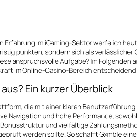
en Erfahrung im iGaming-Sektor werfe ich heu
rzfristig punkten, sondern sich als verlässlic
diese anspruchsvolle Aufgabe? Im Folgenden an
kraft im Online-Casino-Bereich entscheidend 
us? Ein kurzer Überblick
attform, die mit einer klaren Benutzerführun
itive Navigation und hohe Performance, sowoh
Bonusstruktur und vielfältige Zahlungsmethode
geprüft werden sollte. So schafft Gxmble eine s