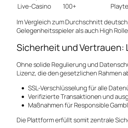
Live-Casino
100+
Playt
Im Vergleich zum Durchschnitt deutsche
Gelegenheitsspieler als auch High Rolle
Sicherheit und Vertrauen:
Ohne solide Regulierung und Datenschut
Lizenz, die den gesetzlichen Rahmen ab
SSL-Verschlüsselung für alle Date
Verifizierte Transaktionen und au
Maßnahmen für Responsible Gamblin
Die Plattform erfüllt somit zentrale Si