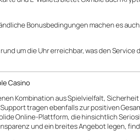
tändliche Bonusbedingungen machen es auch fü
 rund um die Uhr erreichbar, was den Service
ble Casino
n Kombination aus Spielvielfalt, Sicherheit 
Support tragen ebenfalls zur positiven Ges
lide Online-Plattform, die hinsichtlich Seriosi
ransparenz und ein breites Angebot legen, fi