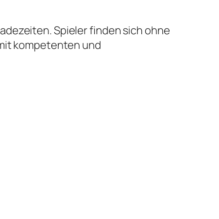
dezeiten. Spieler finden sich ohne
, mit kompetenten und