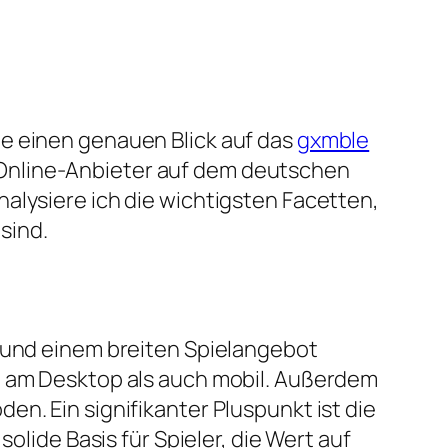
te einen genauen Blick auf das
gxmble
her Online-Anbieter auf dem deutschen
alysiere ich die wichtigsten Facetten,
sind.
g und einem breiten Spielangebot
l am Desktop als auch mobil. Außerdem
n. Ein signifikanter Pluspunkt ist die
olide Basis für Spieler, die Wert auf