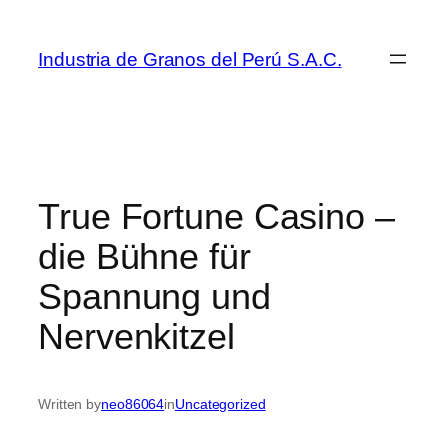
Skip
to
Industria de Granos del Perú S.A.C.
content
True Fortune Casino –
die Bühne für
Spannung und
Nervenkitzel
Written by
neo86064
in
Uncategorized