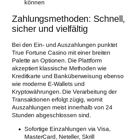
können
Zahlungsmethoden: Schnell,
sicher und vielfältig
Bei den Ein- und Auszahlungen punktet
True Fortune Casino mit einer breiten
Palette an Optionen. Die Plattform
akzeptiert klassische Methoden wie
Kreditkarte und Banküberweisung ebenso
wie moderne E-Wallets und
Kryptowährungen. Die Verarbeitung der
Transaktionen erfolgt zügig, womit
Auszahlungen meist innerhalb von 24
Stunden abgeschlossen sind.
Sofortige Einzahlungen via Visa,
MasterCard, Neteller, Skrill