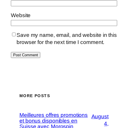
Website
Save my name, email, and website in this
browser for the next time I comment.
MORE POSTS
Meilleures offres promotions
August
et bonus disponibles en
4,
Suisse avec Morospin