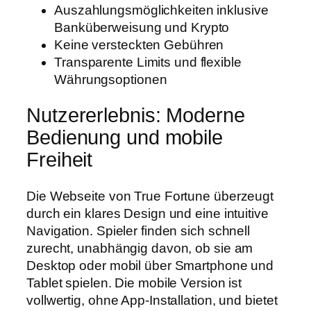
Auszahlungsmöglichkeiten inklusive
Banküberweisung und Krypto
Keine versteckten Gebühren
Transparente Limits und flexible
Währungsoptionen
Nutzererlebnis: Moderne
Bedienung und mobile
Freiheit
Die Webseite von True Fortune überzeugt
durch ein klares Design und eine intuitive
Navigation. Spieler finden sich schnell
zurecht, unabhängig davon, ob sie am
Desktop oder mobil über Smartphone und
Tablet spielen. Die mobile Version ist
vollwertig, ohne App-Installation, und bietet