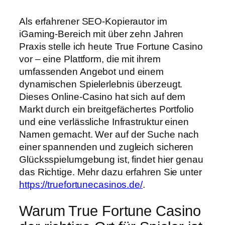
Als erfahrener SEO-Kopierautor im
iGaming-Bereich mit über zehn Jahren
Praxis stelle ich heute True Fortune Casino
vor – eine Plattform, die mit ihrem
umfassenden Angebot und einem
dynamischen Spielerlebnis überzeugt.
Dieses Online-Casino hat sich auf dem
Markt durch ein breitgefächertes Portfolio
und eine verlässliche Infrastruktur einen
Namen gemacht. Wer auf der Suche nach
einer spannenden und zugleich sicheren
Glücksspielumgebung ist, findet hier genau
das Richtige. Mehr dazu erfahren Sie unter
https://truefortunecasinos.de/
.
Warum True Fortune Casino