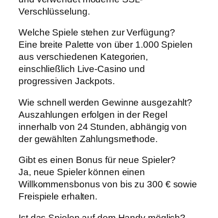
Verschlüsselung.
Welche Spiele stehen zur Verfügung?
Eine breite Palette von über 1.000 Spielen
aus verschiedenen Kategorien,
einschließlich Live-Casino und
progressiven Jackpots.
Wie schnell werden Gewinne ausgezahlt?
Auszahlungen erfolgen in der Regel
innerhalb von 24 Stunden, abhängig von
der gewählten Zahlungsmethode.
Gibt es einen Bonus für neue Spieler?
Ja, neue Spieler können einen
Willkommensbonus von bis zu 300 € sowie
Freispiele erhalten.
Ist das Spielen auf dem Handy möglich?