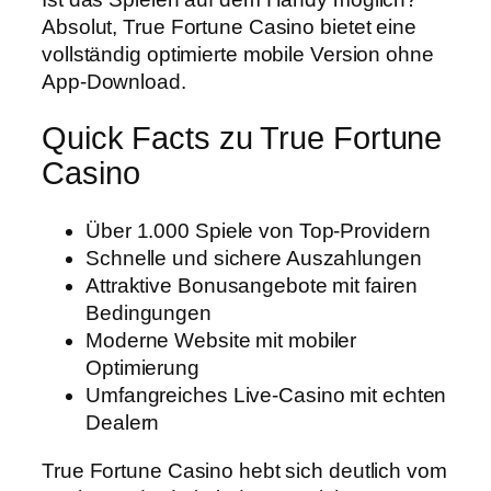
Absolut, True Fortune Casino bietet eine
vollständig optimierte mobile Version ohne
App-Download.
Quick Facts zu True Fortune
Casino
Über 1.000 Spiele von Top-Providern
Schnelle und sichere Auszahlungen
Attraktive Bonusangebote mit fairen
Bedingungen
Moderne Website mit mobiler
Optimierung
Umfangreiches Live-Casino mit echten
Dealern
True Fortune Casino hebt sich deutlich vom