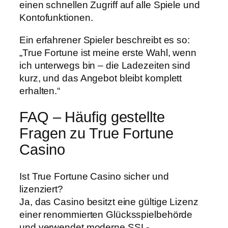
einen schnellen Zugriff auf alle Spiele und
Kontofunktionen.
Ein erfahrener Spieler beschreibt es so:
„True Fortune ist meine erste Wahl, wenn
ich unterwegs bin – die Ladezeiten sind
kurz, und das Angebot bleibt komplett
erhalten.“
FAQ – Häufig gestellte
Fragen zu True Fortune
Casino
Ist True Fortune Casino sicher und
lizenziert?
Ja, das Casino besitzt eine gültige Lizenz
einer renommierten Glücksspielbehörde
und verwendet moderne SSL-